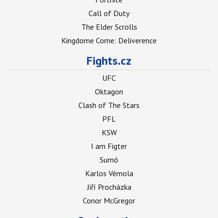
Call of Duty
The Elder Scrolls
Kingdome Come: Deliverence
Fights.cz
UFC
Oktagon
Clash of The Stars
PFL
KSW
I am Figter
Sumó
Karlos Vémola
Jiří Procházka
Conor McGregor