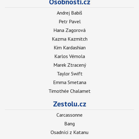
Osobnosti.cz
Andrej Babiš
Petr Pavel
Hana Zagorová
Kazma Kazmitch
Kim Kardashian
Karlos Vémola
Marek Ztracený
Taylor Swift
Emma Smetana
Timothée Chalamet
Zestolu.cz
Carcassonne
Bang
Osadníci z Katanu