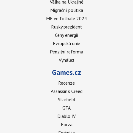
Válka na Ukrajině
Migrační politika
ME ve fotbale 2024
Ruský prezident
Ceny energií
Evropská unie
Penzijní reforma
Vynález
Games.cz
Recenze
Assassin's Creed
Starfield
GTA
Diablo IV
Forza
Fortnite