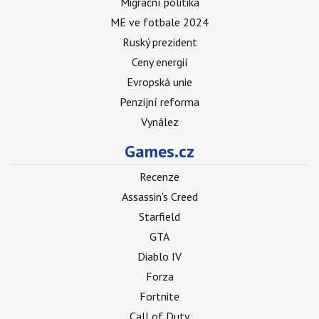
Migrační politika
ME ve fotbale 2024
Ruský prezident
Ceny energií
Evropská unie
Penzijní reforma
Vynález
Games.cz
Recenze
Assassin's Creed
Starfield
GTA
Diablo IV
Forza
Fortnite
Call of Duty