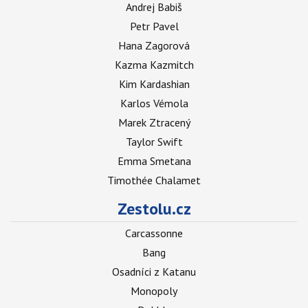
Andrej Babiš
Petr Pavel
Hana Zagorová
Kazma Kazmitch
Kim Kardashian
Karlos Vémola
Marek Ztracený
Taylor Swift
Emma Smetana
Timothée Chalamet
Zestolu.cz
Carcassonne
Bang
Osadníci z Katanu
Monopoly