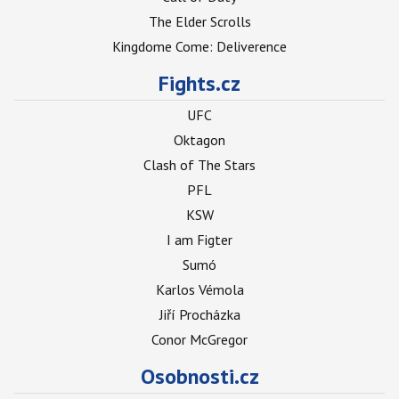
The Elder Scrolls
Kingdome Come: Deliverence
Fights.cz
UFC
Oktagon
Clash of The Stars
PFL
KSW
I am Figter
Sumó
Karlos Vémola
Jiří Procházka
Conor McGregor
Osobnosti.cz