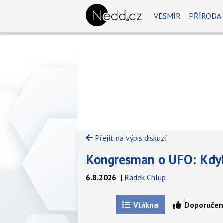
VESMÍR
PŘÍRODA
Přejít na výpis diskuzí
Kongresman o UFO: Kdybys
6.8.2026
|
Radek Chlup
Vlákna
Doporučen