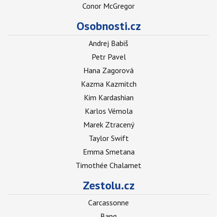
Conor McGregor
Osobnosti.cz
Andrej Babiš
Petr Pavel
Hana Zagorová
Kazma Kazmitch
Kim Kardashian
Karlos Vémola
Marek Ztracený
Taylor Swift
Emma Smetana
Timothée Chalamet
Zestolu.cz
Carcassonne
Bang