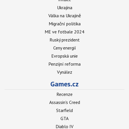
Ukrajina
Válka na Ukrajině
Migrační politika
ME ve fotbale 2024
Ruský prezident
Ceny energií
Evropská unie
Penzijní reforma
Vynález
Games.cz
Recenze
Assassin's Creed
Starfield
GTA
Diablo IV