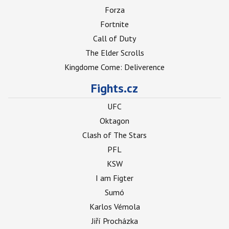
Forza
Fortnite
Call of Duty
The Elder Scrolls
Kingdome Come: Deliverence
Fights.cz
UFC
Oktagon
Clash of The Stars
PFL
KSW
I am Figter
Sumó
Karlos Vémola
Jiří Procházka