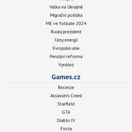
Válka na Ukrajině
Migrační politika
ME ve fotbale 2024
Ruský prezident
Ceny energií
Evropská unie
Penzijní reforma
Vynález
Games.cz
Recenze
Assassin's Creed
Starfield
GTA
Diablo IV
Forza