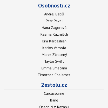
Osobnosti.cz
Andrej Babiš
Petr Pavel
Hana Zagorová
Kazma Kazmitch
Kim Kardashian
Karlos Vémola
Marek Ztracený
Taylor Swift
Emma Smetana
Timothée Chalamet
Zestolu.cz
Carcassonne
Bang
Osadníci z Katanu