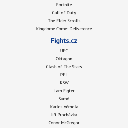
Fortnite
Call of Duty
The Elder Scrolls
Kingdome Come: Deliverence
Fights.cz
UFC
Oktagon
Clash of The Stars
PFL
KSW
I am Figter
Sumó
Karlos Vémola
Jiří Procházka
Conor McGregor