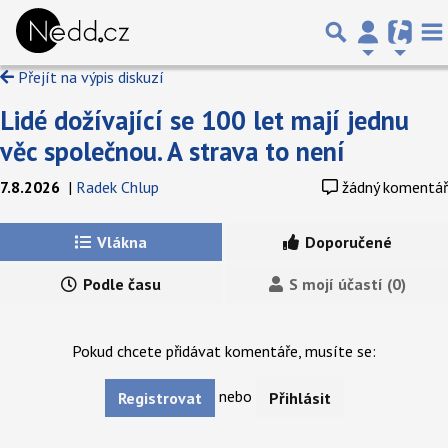
Přejít na výpis diskuzí
Lidé dožívající se 100 let mají jednu
věc společnou. A strava to není
7.8.2026
|
Radek Chlup
žádný komentář
Vlákna
Doporučené
Podle času
S mojí účastí (0)
Pokud chcete přidávat komentáře, musíte se:
nebo
Registrovat
Přihlásit