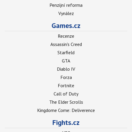
Penzijní reforma
Vynález
Games.cz
Recenze
Assassin's Creed
Starfield
GTA
Diablo IV
Forza
Fortnite
Call of Duty
The Elder Scrolls
Kingdome Come: Deliverence
Fights.cz