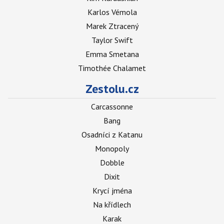
Karlos Vémola
Marek Ztracený
Taylor Swift
Emma Smetana
Timothée Chalamet
Zestolu.cz
Carcassonne
Bang
Osadníci z Katanu
Monopoly
Dobble
Dixit
Krycí jména
Na křídlech
Karak