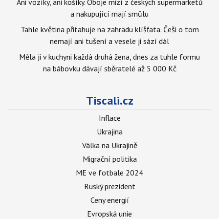
Ani vozíky, ani košíky. Oboje mizí z českých supermarketů
a nakupující mají smůlu
Tahle květina přitahuje na zahradu klíšťata. Češi o tom
nemají ani tušení a vesele ji sází dál
Měla ji v kuchyni každá druhá žena, dnes za tuhle formu
na bábovku dávají sběratelé až 5 000 Kč
Tiscali.cz
Inflace
Ukrajina
Válka na Ukrajině
Migrační politika
ME ve fotbale 2024
Ruský prezident
Ceny energií
Evropská unie