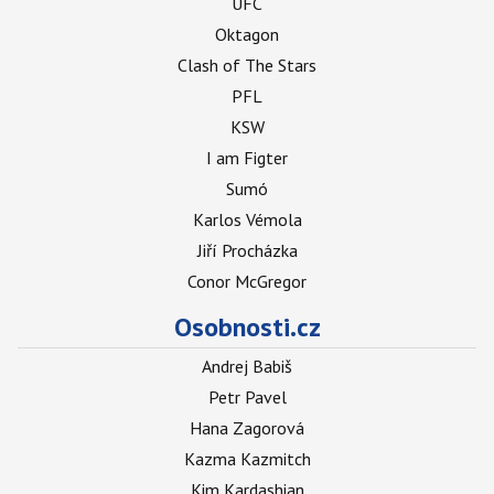
UFC
Oktagon
Clash of The Stars
PFL
KSW
I am Figter
Sumó
Karlos Vémola
Jiří Procházka
Conor McGregor
Osobnosti.cz
Andrej Babiš
Petr Pavel
Hana Zagorová
Kazma Kazmitch
Kim Kardashian