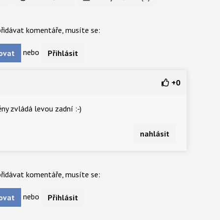
řidávat komentáře, musíte se:
nebo
ovat
Přihlásit
+
0
ny zvládá levou zadní :-)
nahlásit
řidávat komentáře, musíte se:
nebo
ovat
Přihlásit