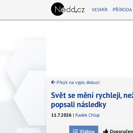
VESMÍR
PŘÍRODA
Přejít na výpis diskuzí
Svět se mění rychleji, n
popsali následky
11.7.2026
|
Radek Chlup
Vlákna
Doporučen