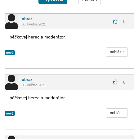
obraz
0
06. května 2021
béčkovej herec a moderátor.
nahlásit
nový
obraz
0
06. května 2021
béčkovej herec a moderátor.
nahlásit
nový