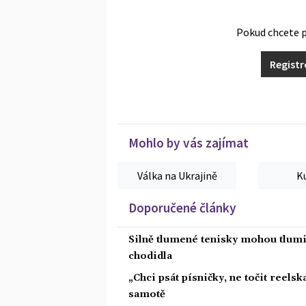
Pokud chcete p
Regist
Mohlo by vás zajímat
Válka na Ukrajině
K
Doporučené články
Silně tlumené tenisky mohou tlumit
chodidla
„Chci psát písničky, ne točit reelsk
samotě