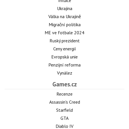
Inflace
Ukrajina
Válka na Ukrajině
Migrační politika
ME ve fotbale 2024
Ruský prezident
Ceny energií
Evropská unie
Penzijní reforma
Vynález
Games.cz
Recenze
Assassin's Creed
Starfield
GTA
Diablo IV