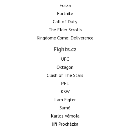
Forza
Fortnite
Call of Duty
The Elder Scrolls
Kingdome Come: Deliverence
Fights.cz
UFC
Oktagon
Clash of The Stars
PFL
KSW
I am Figter
Sumó
Karlos Vémola
Jiří Procházka