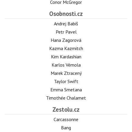
Conor McGregor
Osobnosti.cz
Andrej Babiš
Petr Pavel
Hana Zagorová
Kazma Kazmitch
Kim Kardashian
Karlos Vémola
Marek Ztracený
Taylor Swift
Emma Smetana
Timothée Chalamet
Zestolu.cz
Carcassonne
Bang