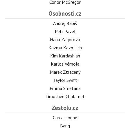
Conor McGregor
Osobnosti.cz
Andrej Babiš
Petr Pavel
Hana Zagorová
Kazma Kazmitch
Kim Kardashian
Karlos Vémola
Marek Ztracený
Taylor Swift
Emma Smetana
Timothée Chalamet
Zestolu.cz
Carcassonne
Bang