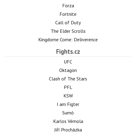
Forza
Fortnite
Call of Duty
The Elder Scrolls
Kingdome Come: Deliverence
Fights.cz
UFC
Oktagon
Clash of The Stars
PFL
KSW
I am Figter
Sumó
Karlos Vémola
Jiří Procházka