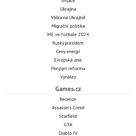
Inflace
Ukrajina
Válka na Ukrajině
Migrační politika
ME ve fotbale 2024
Ruský prezident
Ceny energií
Evropská unie
Penzijní reforma
Vynález
Games.cz
Recenze
Assassin's Creed
Starfield
GTA
Diablo IV