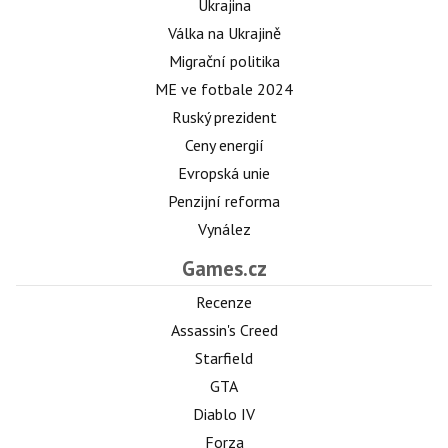
Ukrajina
Válka na Ukrajině
Migrační politika
ME ve fotbale 2024
Ruský prezident
Ceny energií
Evropská unie
Penzijní reforma
Vynález
Games.cz
Recenze
Assassin's Creed
Starfield
GTA
Diablo IV
Forza