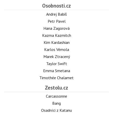
Osobnosti.cz
Andrej Babiš
Petr Pavel
Hana Zagorová
Kazma Kazmitch
Kim Kardashian
Karlos Vémola
Marek Ztracený
Taylor Swift
Emma Smetana
Timothée Chalamet
Zestolu.cz
Carcassonne
Bang
Osadníci z Katanu