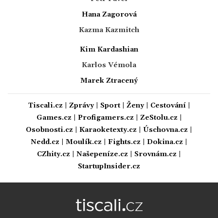
Hana Zagorová
Kazma Kazmitch
Kim Kardashian
Karlos Vémola
Marek Ztracený
Tiscali.cz
|
Zprávy
|
Sport
|
Ženy
|
Cestování
|
Games.cz
|
Profigamers.cz
|
ZeStolu.cz
|
Osobnosti.cz
|
Karaoketexty.cz
|
Úschovna.cz
|
Nedd.cz
|
Moulík.cz
|
Fights.cz
|
Dokina.cz
|
CZhity.cz
|
Našepeníze.cz
|
Srovnám.cz
|
StartupInsider.cz