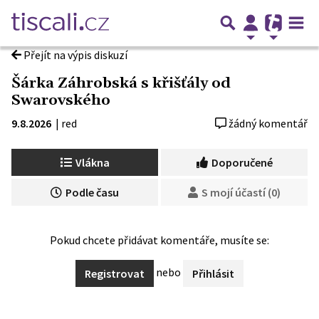
Přejít na výpis diskuzí
Šárka Záhrobská s křišťály od
Swarovského
9.8.2026
|
red
žádný komentář
Vlákna
Doporučené
Podle času
S mojí účastí (0)
Pokud chcete přidávat komentáře, musíte se:
nebo
Registrovat
Přihlásit