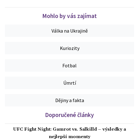
Mohlo by vás zajímat
Válka na Ukrajině
Kuriozity
Fotbal
Úmrtí
Dějiny a fakta
Doporučené články
UFC Fight Night: Gamrot vs. Salkilld – výsledky a
nejlepší momenty