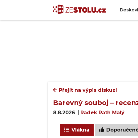
Deskov
Přejít na výpis diskuzí
Barevný souboj – recenz
8.8.2026
|
Radek Rath Malý
Vlákna
Doporučen