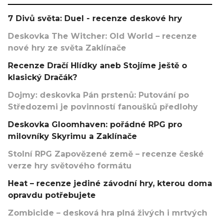
7 Divů světa: Duel - recenze deskové hry
Deskovka The Witcher: Old World – recenze
nové hry ze světa Zaklínače
Recenze Dračí Hlídky aneb Stojíme ještě o
klasický Dračák?
Dojmy: deskovka Pán prstenů: Putování po
Středozemi je povinností fanoušků předlohy
Deskovka Gloomhaven: pořádné RPG pro
milovníky Skyrimu a Zaklínače
Stolní RPG Zapovězené země – recenze české
verze hry světového formátu
Heat – recenze jediné závodní hry, kterou doma
opravdu potřebujete
Zombicide – desková hra plná živých i mrtvých