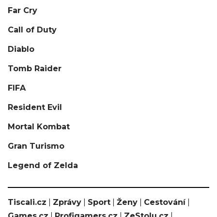
Far Cry
Call of Duty
Diablo
Tomb Raider
FIFA
Resident Evil
Mortal Kombat
Gran Turismo
Legend of Zelda
Tiscali.cz
|
Zprávy
|
Sport
|
Ženy
|
Cestování
|
Games.cz
|
Profigamers.cz
|
ZeStolu.cz
|