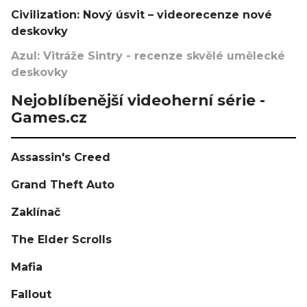
Civilization: Nový úsvit – videorecenze nové
deskovky
Azul: Vitráže Sintry - recenze skvělé umělecké
deskovky
Nejoblíbenější videoherní série -
Games.cz
Assassin's Creed
Grand Theft Auto
Zaklínač
The Elder Scrolls
Mafia
Fallout