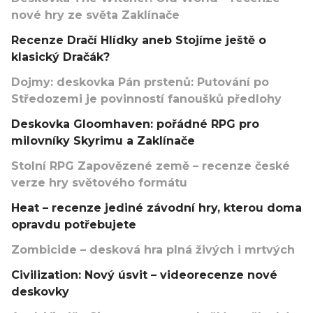
nové hry ze světa Zaklínače
Recenze Dračí Hlídky aneb Stojíme ještě o
klasický Dračák?
Dojmy: deskovka Pán prstenů: Putování po
Středozemi je povinností fanoušků předlohy
Deskovka Gloomhaven: pořádné RPG pro
milovníky Skyrimu a Zaklínače
Stolní RPG Zapovězené země – recenze české
verze hry světového formátu
Heat – recenze jediné závodní hry, kterou doma
opravdu potřebujete
Zombicide – desková hra plná živých i mrtvých
Civilization: Nový úsvit – videorecenze nové
deskovky