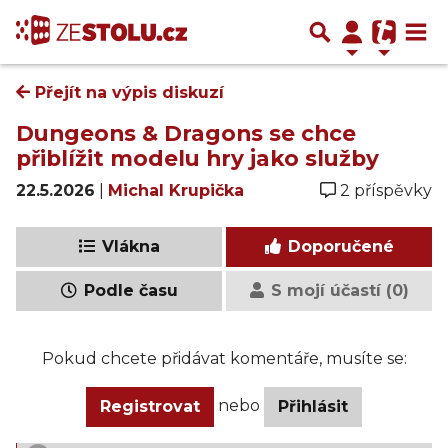
Přejít na výpis diskuzí
Dungeons & Dragons se chce
přiblížit modelu hry jako služby
22.5.2026
|
Michal Krupička
2 příspěvky
Vlákna
Doporučené
Podle času
S mojí účastí (0)
Pokud chcete přidávat komentáře, musíte se:
nebo
Registrovat
Přihlásit