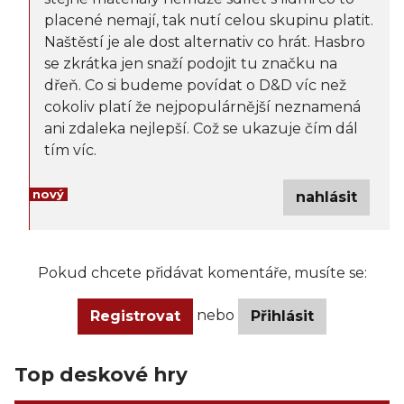
placené nemají, tak nutí celou skupinu platit.
Naštěstí je ale dost alternativ co hrát. Hasbro
se zkrátka jen snaží podojit tu značku na
dřeň. Co si budeme povídat o D&D víc než
cokoliv platí že nejpopulárnější neznamená
ani zdaleka nejlepší. Což se ukazuje čím dál
tím víc.
nový
nahlásit
Pokud chcete přidávat komentáře, musíte se:
nebo
Registrovat
Přihlásit
Top deskové hry