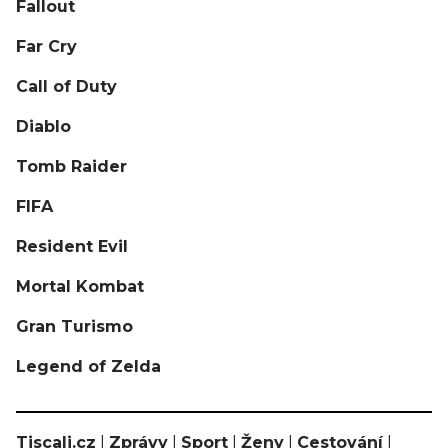
Fallout
Far Cry
Call of Duty
Diablo
Tomb Raider
FIFA
Resident Evil
Mortal Kombat
Gran Turismo
Legend of Zelda
Tiscali.cz
|
Zprávy
|
Sport
|
Ženy
|
Cestování
|