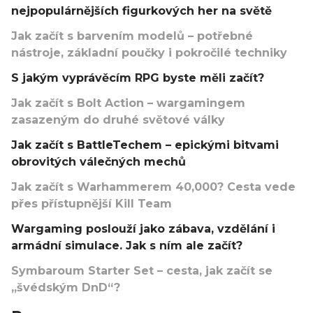
nejpopulárnějších figurkových her na světě
Jak začít s barvením modelů – potřebné
nástroje, základní poučky i pokročilé techniky
S jakým vyprávěcím RPG byste měli začít?
Jak začít s Bolt Action – wargamingem
zasazeným do druhé světové války
Jak začít s BattleTechem – epickými bitvami
obrovitých válečných mechů
Jak začít s Warhammerem 40,000? Cesta vede
přes přístupnější Kill Team
Wargaming poslouží jako zábava, vzdělání i
armádní simulace. Jak s ním ale začít?
Symbaroum Starter Set – cesta, jak začít se
„švédským DnD“?