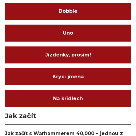
Dobble
Uno
Jízdenky, prosím!
Krycí jména
Na křídlech
Jak začít
Jak začít s Warhammerem 40,000 – jednou z