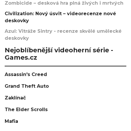
Zombicide – desková hra plná živých i mrtvých
Civilization: Nový úsvit – videorecenze nové
deskovky
Azul: Vitráže Sintry - recenze skvělé umělecké
deskovky
Nejoblíbenější videoherní série -
Games.cz
Assassin's Creed
Grand Theft Auto
Zaklínač
The Elder Scrolls
Mafia