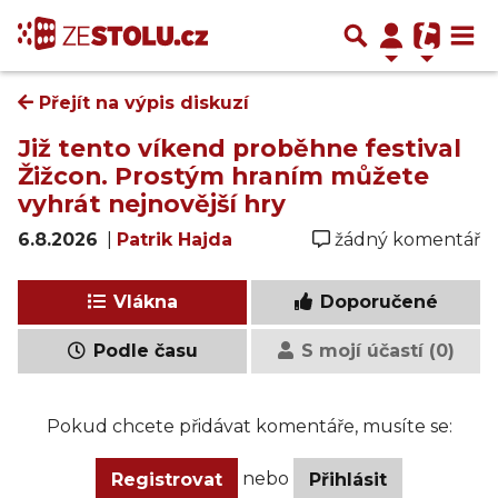
Přejít na výpis diskuzí
Již tento víkend proběhne festival
Žižcon. Prostým hraním můžete
vyhrát nejnovější hry
6.8.2026
|
Patrik Hajda
žádný komentář
Vlákna
Doporučené
Podle času
S mojí účastí (0)
Pokud chcete přidávat komentáře, musíte se:
nebo
Registrovat
Přihlásit