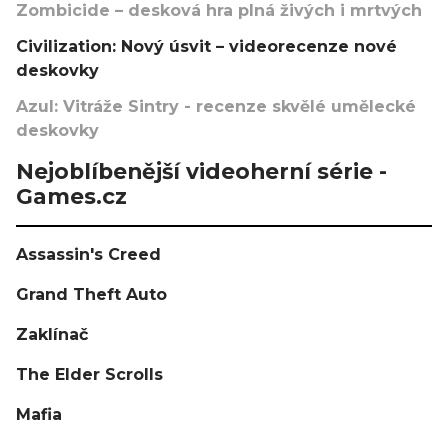
Zombicide – desková hra plná živých i mrtvých
Civilization: Nový úsvit – videorecenze nové
deskovky
Azul: Vitráže Sintry - recenze skvělé umělecké
deskovky
Nejoblíbenější videoherní série -
Games.cz
Assassin's Creed
Grand Theft Auto
Zaklínač
The Elder Scrolls
Mafia