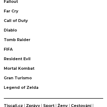
Fallout
Far Cry
Call of Duty
Diablo
Tomb Raider
FIFA
Resident Evil
Mortal Kombat
Gran Turismo
Legend of Zelda
Tiscali.cz
|
Zprávy
|
Sport
|
Ženy
|
Cestování
|