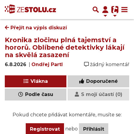
Přejít na výpis diskuzí
Kronika zločinu plná tajemství a
hororů. Oblíbené detektivky lákají
na skvělá zasazení
6.8.2026
|
Ondřej Partl
žádný komentář
Vlákna
Doporučené
Podle času
S mojí účastí (0)
Pokud chcete přidávat komentáře, musíte se:
nebo
Registrovat
Přihlásit