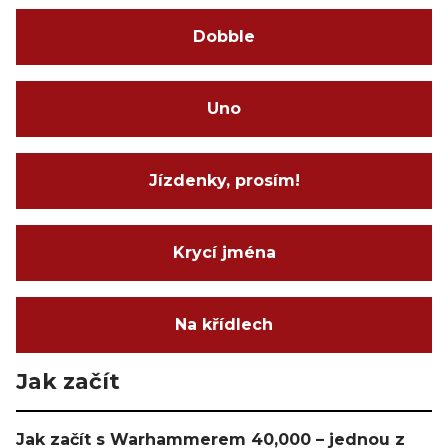
Dobble
Uno
Jízdenky, prosím!
Krycí jména
Na křídlech
Jak začít
Jak začít s Warhammerem 40,000 – jednou z