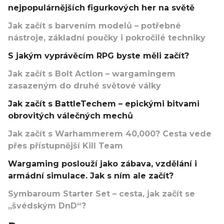
nejpopulárnějších figurkových her na světě
Jak začít s barvením modelů – potřebné
nástroje, základní poučky i pokročilé techniky
S jakým vyprávěcím RPG byste měli začít?
Jak začít s Bolt Action – wargamingem
zasazeným do druhé světové války
Jak začít s BattleTechem – epickými bitvami
obrovitých válečných mechů
Jak začít s Warhammerem 40,000? Cesta vede
přes přístupnější Kill Team
Wargaming poslouží jako zábava, vzdělání i
armádní simulace. Jak s ním ale začít?
Symbaroum Starter Set – cesta, jak začít se
„švédským DnD“?