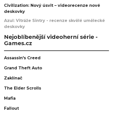
Civilization: Nový úsvit – videorecenze nové
deskovky
Azul: Vitráže Sintry - recenze skvělé umělecké
deskovky
Nejoblíbenější videoherní série -
Games.cz
Assassin's Creed
Grand Theft Auto
Zaklínač
The Elder Scrolls
Mafia
Fallout