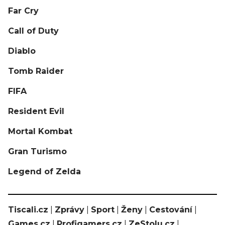
Far Cry
Call of Duty
Diablo
Tomb Raider
FIFA
Resident Evil
Mortal Kombat
Gran Turismo
Legend of Zelda
Tiscali.cz
|
Zprávy
|
Sport
|
Ženy
|
Cestování
|
Games.cz
|
Profigamers.cz
|
ZeStolu.cz
|