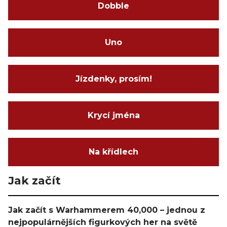
Dobble
Uno
Jízdenky, prosím!
Krycí jména
Na křídlech
Jak začít
Jak začít s Warhammerem 40,000 – jednou z
nejpopulárnějších figurkových her na světě