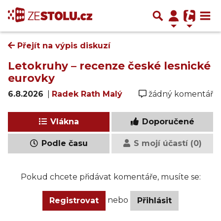
Přejít na výpis diskuzí
Letokruhy – recenze české lesnické
eurovky
6.8.2026
|
Radek Rath Malý
žádný komentář
Vlákna
Doporučené
Podle času
S mojí účastí (0)
Pokud chcete přidávat komentáře, musíte se:
nebo
Registrovat
Přihlásit