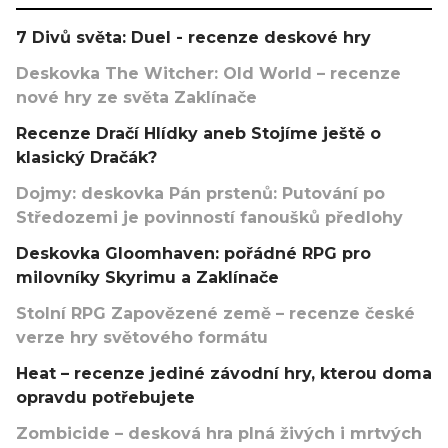
7 Divů světa: Duel - recenze deskové hry
Deskovka The Witcher: Old World – recenze
nové hry ze světa Zaklínače
Recenze Dračí Hlídky aneb Stojíme ještě o
klasický Dračák?
Dojmy: deskovka Pán prstenů: Putování po
Středozemi je povinností fanoušků předlohy
Deskovka Gloomhaven: pořádné RPG pro
milovníky Skyrimu a Zaklínače
Stolní RPG Zapovězené země – recenze české
verze hry světového formátu
Heat – recenze jediné závodní hry, kterou doma
opravdu potřebujete
Zombicide – desková hra plná živých i mrtvých