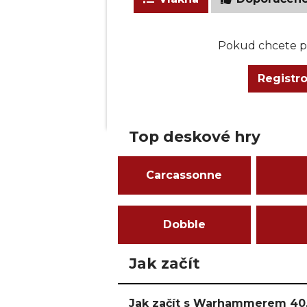
Pokud chcete př
Registr
Top deskové hry
Carcassonne
Dobble
Jak začít
Jak začít s Warhammerem 40,