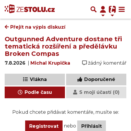
Přejít na výpis diskuzí
Outgunned Adventure dostane tři
tematická rozšíření a předělávku
Broken Compas
7.8.2026
|
Michal Krupička
žádný komentář
Vlákna
Doporučené
Podle času
S mojí účastí (0)
Pokud chcete přidávat komentáře, musíte se:
nebo
Registrovat
Přihlásit