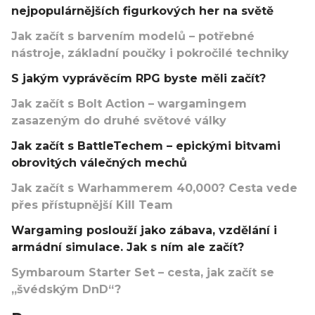
nejpopulárnějších figurkových her na světě
Jak začít s barvením modelů – potřebné
nástroje, základní poučky i pokročilé techniky
S jakým vyprávěcím RPG byste měli začít?
Jak začít s Bolt Action – wargamingem
zasazeným do druhé světové války
Jak začít s BattleTechem – epickými bitvami
obrovitých válečných mechů
Jak začít s Warhammerem 40,000? Cesta vede
přes přístupnější Kill Team
Wargaming poslouží jako zábava, vzdělání i
armádní simulace. Jak s ním ale začít?
Symbaroum Starter Set – cesta, jak začít se
„švédským DnD“?