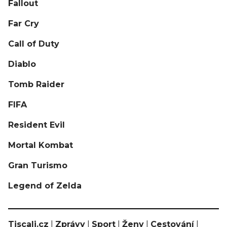
Fallout
Far Cry
Call of Duty
Diablo
Tomb Raider
FIFA
Resident Evil
Mortal Kombat
Gran Turismo
Legend of Zelda
Tiscali.cz
|
Zprávy
|
Sport
|
Ženy
|
Cestování
|