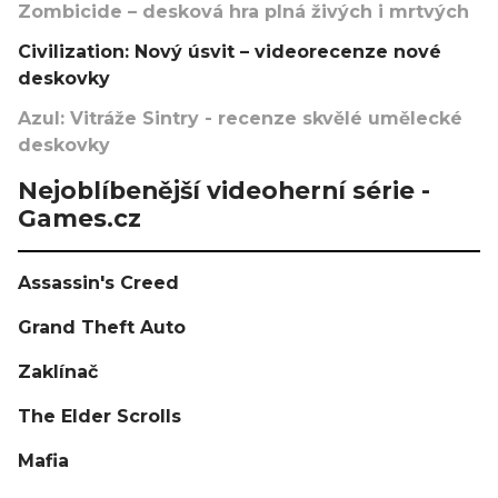
Zombicide – desková hra plná živých i mrtvých
Civilization: Nový úsvit – videorecenze nové
deskovky
Azul: Vitráže Sintry - recenze skvělé umělecké
deskovky
Nejoblíbenější videoherní série -
Games.cz
Assassin's Creed
Grand Theft Auto
Zaklínač
The Elder Scrolls
Mafia