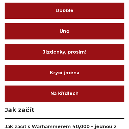
Dobble
Uno
Jízdenky, prosím!
Krycí jména
Na křídlech
Jak začít
Jak začít s Warhammerem 40,000 – jednou z