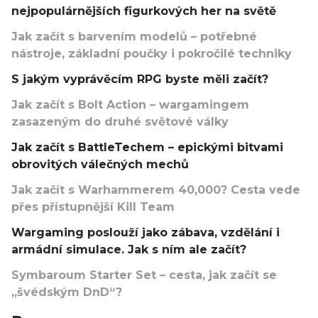
nejpopulárnějších figurkových her na světě
Jak začít s barvením modelů – potřebné
nástroje, základní poučky i pokročilé techniky
S jakým vyprávěcím RPG byste měli začít?
Jak začít s Bolt Action – wargamingem
zasazeným do druhé světové války
Jak začít s BattleTechem – epickými bitvami
obrovitých válečných mechů
Jak začít s Warhammerem 40,000? Cesta vede
přes přístupnější Kill Team
Wargaming poslouží jako zábava, vzdělání i
armádní simulace. Jak s ním ale začít?
Symbaroum Starter Set – cesta, jak začít se
„švédským DnD“?