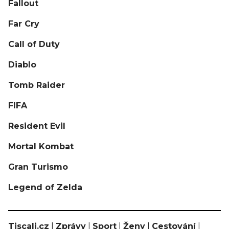
Fallout
Far Cry
Call of Duty
Diablo
Tomb Raider
FIFA
Resident Evil
Mortal Kombat
Gran Turismo
Legend of Zelda
Tiscali.cz
|
Zprávy
|
Sport
|
Ženy
|
Cestování
|