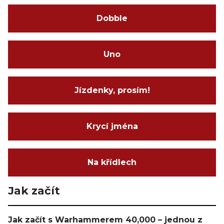
Dobble
Uno
Jízdenky, prosím!
Krycí jména
Na křídlech
Jak začít
Jak začít s Warhammerem 40,000 – jednou z