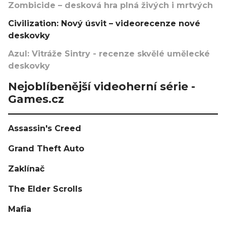
Zombicide – desková hra plná živých i mrtvých
Civilization: Nový úsvit – videorecenze nové
deskovky
Azul: Vitráže Sintry - recenze skvělé umělecké
deskovky
Nejoblíbenější videoherní série -
Games.cz
Assassin's Creed
Grand Theft Auto
Zaklínač
The Elder Scrolls
Mafia