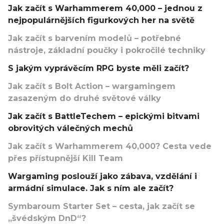
Jak začít s Warhammerem 40,000 – jednou z
nejpopulárnějších figurkových her na světě
Jak začít s barvením modelů – potřebné
nástroje, základní poučky i pokročilé techniky
S jakým vyprávěcím RPG byste měli začít?
Jak začít s Bolt Action – wargamingem
zasazeným do druhé světové války
Jak začít s BattleTechem – epickými bitvami
obrovitých válečných mechů
Jak začít s Warhammerem 40,000? Cesta vede
přes přístupnější Kill Team
Wargaming poslouží jako zábava, vzdělání i
armádní simulace. Jak s ním ale začít?
Symbaroum Starter Set – cesta, jak začít se
„švédským DnD“?