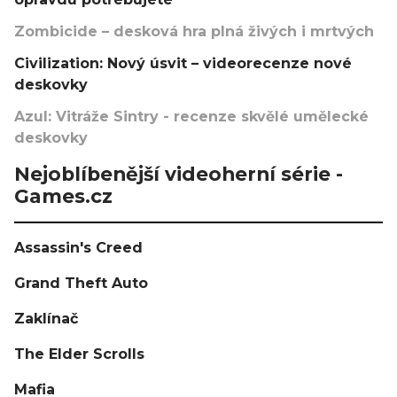
Zombicide – desková hra plná živých i mrtvých
Civilization: Nový úsvit – videorecenze nové
deskovky
Azul: Vitráže Sintry - recenze skvělé umělecké
deskovky
Nejoblíbenější videoherní série -
Games.cz
Assassin's Creed
Grand Theft Auto
Zaklínač
The Elder Scrolls
Mafia