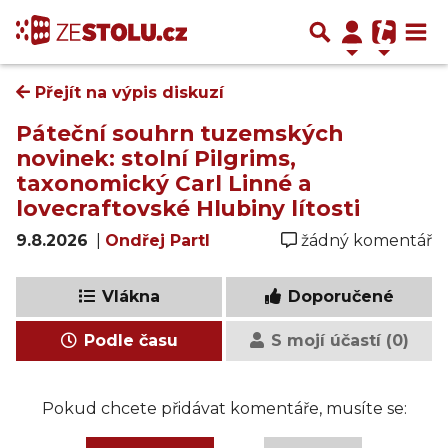
Přejít na výpis diskuzí
Páteční souhrn tuzemských
novinek: stolní Pilgrims,
taxonomický Carl Linné a
lovecraftovské Hlubiny lítosti
9.8.2026
|
Ondřej Partl
žádný komentář
Vlákna
Doporučené
Podle času
S mojí účastí (0)
Pokud chcete přidávat komentáře, musíte se: