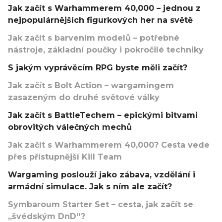
Jak začít s Warhammerem 40,000 – jednou z
nejpopulárnějších figurkových her na světě
Jak začít s barvením modelů – potřebné
nástroje, základní poučky i pokročilé techniky
S jakým vyprávěcím RPG byste měli začít?
Jak začít s Bolt Action – wargamingem
zasazeným do druhé světové války
Jak začít s BattleTechem – epickými bitvami
obrovitých válečných mechů
Jak začít s Warhammerem 40,000? Cesta vede
přes přístupnější Kill Team
Wargaming poslouží jako zábava, vzdělání i
armádní simulace. Jak s ním ale začít?
Symbaroum Starter Set – cesta, jak začít se
„švédským DnD“?