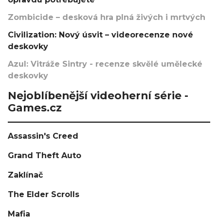
Zombicide – desková hra plná živých i mrtvých
Civilization: Nový úsvit – videorecenze nové
deskovky
Azul: Vitráže Sintry - recenze skvělé umělecké
deskovky
Nejoblíbenější videoherní série -
Games.cz
Assassin's Creed
Grand Theft Auto
Zaklínač
The Elder Scrolls
Mafia