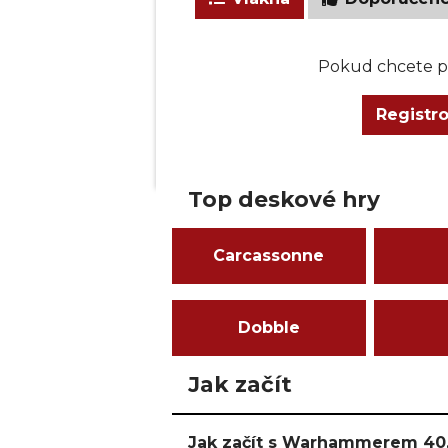
Pokud chcete př
Registr
Top deskové hry
Carcassonne
Dobble
Jak začít
Jak začít s Warhammerem 40,