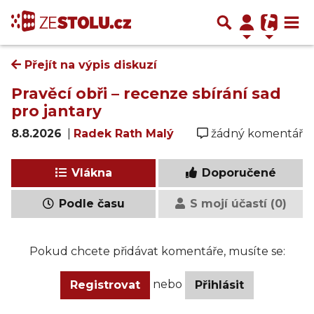
Přejít na výpis diskuzí
Pravěcí obři – recenze sbírání sad
pro jantary
8.8.2026
|
Radek Rath Malý
žádný komentář
Vlákna
Doporučené
Podle času
S mojí účastí (0)
Pokud chcete přidávat komentáře, musíte se:
nebo
Registrovat
Přihlásit