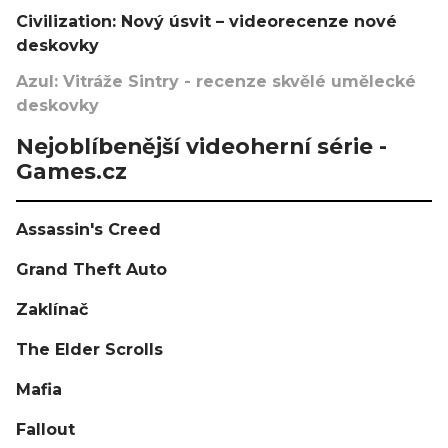
Civilization: Nový úsvit – videorecenze nové
deskovky
Azul: Vitráže Sintry - recenze skvělé umělecké
deskovky
Nejoblíbenější videoherní série -
Games.cz
Assassin's Creed
Grand Theft Auto
Zaklínač
The Elder Scrolls
Mafia
Fallout