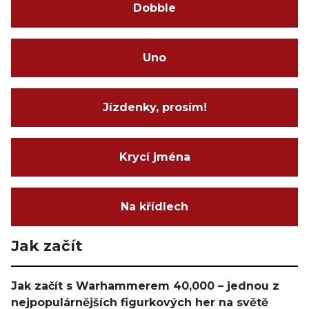
Dobble
Uno
Jízdenky, prosím!
Krycí jména
Na křídlech
Jak začít
Jak začít s Warhammerem 40,000 – jednou z
nejpopulárnějších figurkových her na světě