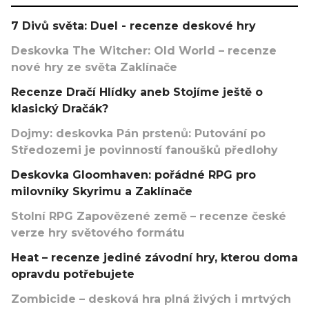
7 Divů světa: Duel - recenze deskové hry
Deskovka The Witcher: Old World – recenze
nové hry ze světa Zaklínače
Recenze Dračí Hlídky aneb Stojíme ještě o
klasický Dračák?
Dojmy: deskovka Pán prstenů: Putování po
Středozemi je povinností fanoušků předlohy
Deskovka Gloomhaven: pořádné RPG pro
milovníky Skyrimu a Zaklínače
Stolní RPG Zapovězené země – recenze české
verze hry světového formátu
Heat – recenze jediné závodní hry, kterou doma
opravdu potřebujete
Zombicide – desková hra plná živých i mrtvých