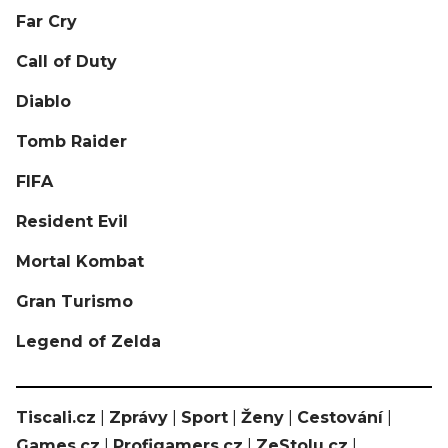
Far Cry
Call of Duty
Diablo
Tomb Raider
FIFA
Resident Evil
Mortal Kombat
Gran Turismo
Legend of Zelda
Tiscali.cz
|
Zprávy
|
Sport
|
Ženy
|
Cestování
|
Games.cz
|
Profigamers.cz
|
ZeStolu.cz
|