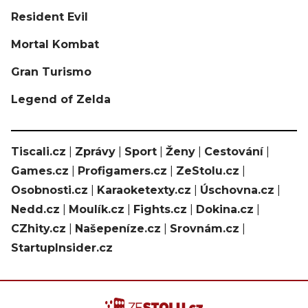
Resident Evil
Mortal Kombat
Gran Turismo
Legend of Zelda
Tiscali.cz
|
Zprávy
|
Sport
|
Ženy
|
Cestování
|
Games.cz
|
Profigamers.cz
|
ZeStolu.cz
|
Osobnosti.cz
|
Karaoketexty.cz
|
Úschovna.cz
|
Nedd.cz
|
Moulík.cz
|
Fights.cz
|
Dokina.cz
|
CZhity.cz
|
Našepeníze.cz
|
Srovnám.cz
|
StartupInsider.cz