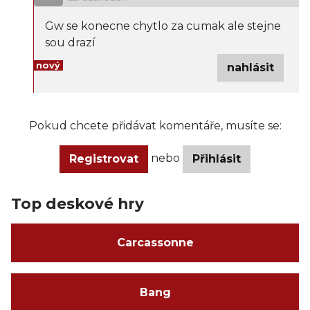
Gw se konecne chytlo za cumak ale stejne
sou drazí
nový
nahlásit
Pokud chcete přidávat komentáře, musíte se:
nebo
Registrovat
Přihlásit
Top deskové hry
Carcassonne
Bang