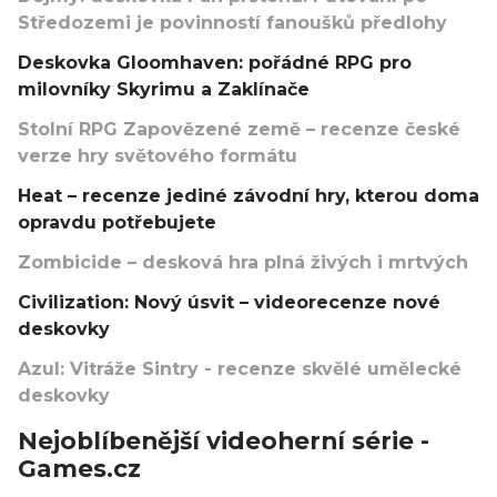
Středozemi je povinností fanoušků předlohy
Deskovka Gloomhaven: pořádné RPG pro
milovníky Skyrimu a Zaklínače
Stolní RPG Zapovězené země – recenze české
verze hry světového formátu
Heat – recenze jediné závodní hry, kterou doma
opravdu potřebujete
Zombicide – desková hra plná živých i mrtvých
Civilization: Nový úsvit – videorecenze nové
deskovky
Azul: Vitráže Sintry - recenze skvělé umělecké
deskovky
Nejoblíbenější videoherní série -
Games.cz