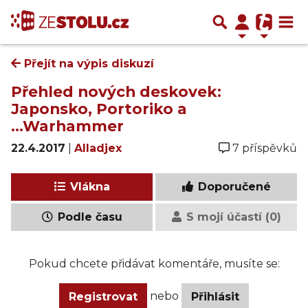
Přejít na výpis diskuzí
Přehled nových deskovek:
Japonsko, Portoriko a
...Warhammer
22.4.2017
|
Alladjex
7 příspěvků
Vlákna
Doporučené
Podle času
S mojí účastí (0)
Pokud chcete přidávat komentáře, musíte se:
nebo
Registrovat
Přihlásit