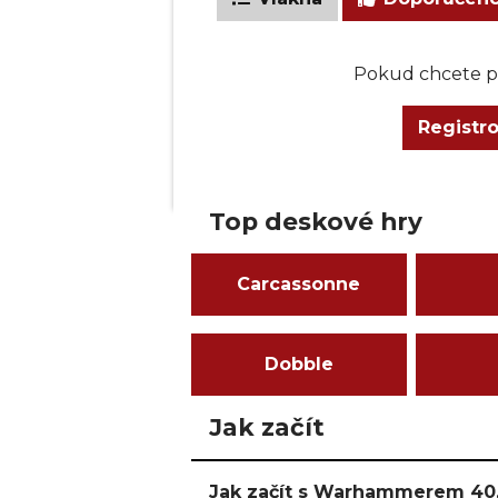
Pokud chcete př
Registr
Top deskové hry
Carcassonne
Dobble
Jak začít
Jak začít s Warhammerem 40,