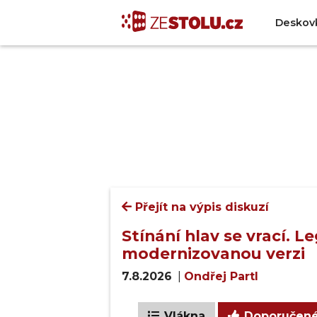
Deskov
Přejít na výpis diskuzí
Stínání hlav se vrací. 
modernizovanou verzi
7.8.2026
|
Ondřej Partl
Vlákna
Doporučen