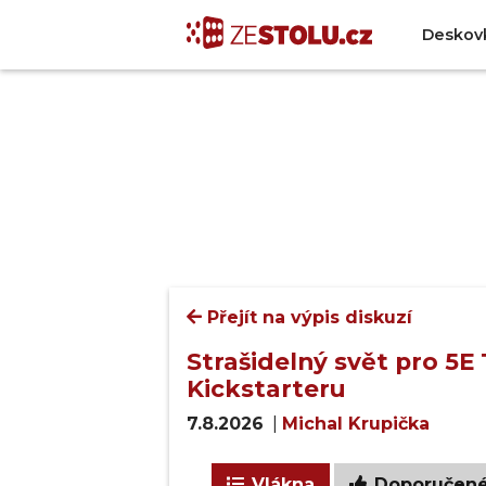
Deskov
Přejít na výpis diskuzí
Strašidelný svět pro 5
Kickstarteru
7.8.2026
|
Michal Krupička
Vlákna
Doporučen