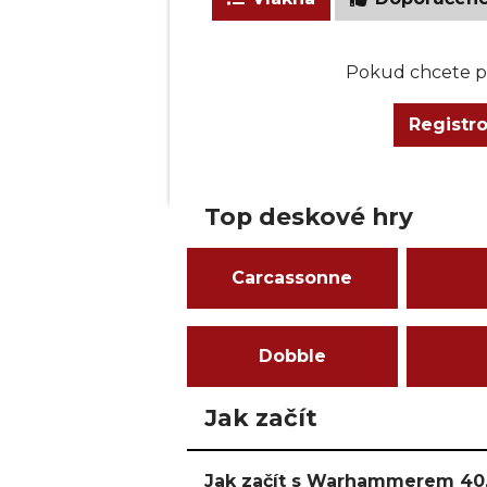
Pokud chcete př
Registr
Top deskové hry
Carcassonne
Dobble
Jak začít
Jak začít s Warhammerem 40,