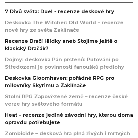
7 Divů světa: Duel - recenze deskové hry
Deskovka The Witcher: Old World – recenze
nové hry ze světa Zaklínače
Recenze Dračí Hlídky aneb Stojíme ještě o
klasický Dračák?
Dojmy: deskovka Pán prstenů: Putování po
Středozemi je povinností fanoušků předlohy
Deskovka Gloomhaven: pořádné RPG pro
milovníky Skyrimu a Zaklínače
Stolní RPG Zapovězené země – recenze české
verze hry světového formátu
Heat – recenze jediné závodní hry, kterou doma
opravdu potřebujete
Zombicide – desková hra plná živých i mrtvých