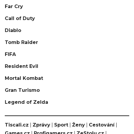
Far Cry
Call of Duty
Diablo
Tomb Raider
FIFA
Resident Evil
Mortal Kombat
Gran Turismo
Legend of Zelda
Tiscali.cz
|
Zprávy
|
Sport
|
Ženy
|
Cestování
|
Games.cz
|
Profigamers.cz
|
ZeStolu.cz
|