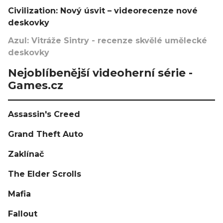
Civilization: Nový úsvit – videorecenze nové
deskovky
Azul: Vitráže Sintry - recenze skvělé umělecké
deskovky
Nejoblíbenější videoherní série -
Games.cz
Assassin's Creed
Grand Theft Auto
Zaklínač
The Elder Scrolls
Mafia
Fallout