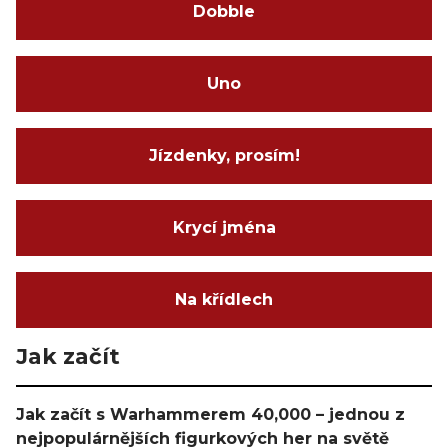
Dobble
Uno
Jízdenky, prosím!
Krycí jména
Na křídlech
Jak začít
Jak začít s Warhammerem 40,000 – jednou z
nejpopulárnějších figurkových her na světě