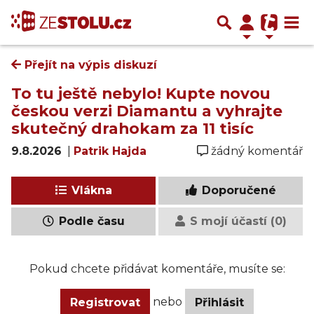
Přejít na výpis diskuzí
To tu ještě nebylo! Kupte novou
českou verzi Diamantu a vyhrajte
skutečný drahokam za 11 tisíc
9.8.2026
|
Patrik Hajda
žádný komentář
Vlákna
Doporučené
Podle času
S mojí účastí (0)
Pokud chcete přidávat komentáře, musíte se:
nebo
Registrovat
Přihlásit