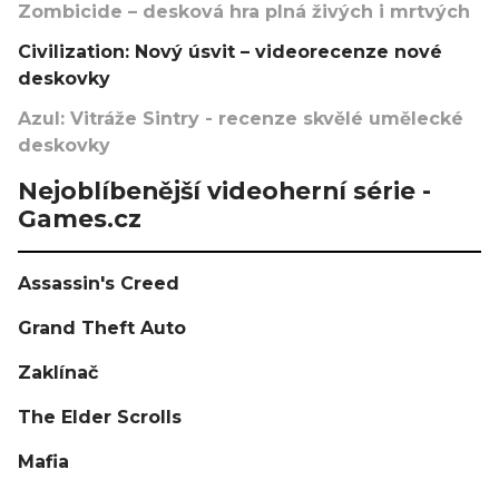
Zombicide – desková hra plná živých i mrtvých
Civilization: Nový úsvit – videorecenze nové
deskovky
Azul: Vitráže Sintry - recenze skvělé umělecké
deskovky
Nejoblíbenější videoherní série -
Games.cz
Assassin's Creed
Grand Theft Auto
Zaklínač
The Elder Scrolls
Mafia