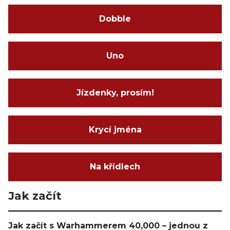
Dobble
Uno
Jízdenky, prosím!
Krycí jména
Na křídlech
Jak začít
Jak začít s Warhammerem 40,000 – jednou z