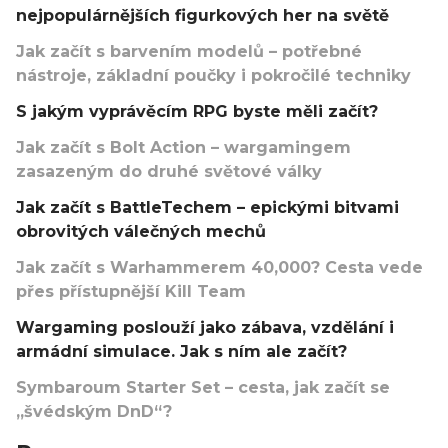
nejpopulárnějších figurkových her na světě
Jak začít s barvením modelů – potřebné
nástroje, základní poučky i pokročilé techniky
S jakým vyprávěcím RPG byste měli začít?
Jak začít s Bolt Action – wargamingem
zasazeným do druhé světové války
Jak začít s BattleTechem – epickými bitvami
obrovitých válečných mechů
Jak začít s Warhammerem 40,000? Cesta vede
přes přístupnější Kill Team
Wargaming poslouží jako zábava, vzdělání i
armádní simulace. Jak s ním ale začít?
Symbaroum Starter Set – cesta, jak začít se
„švédským DnD“?