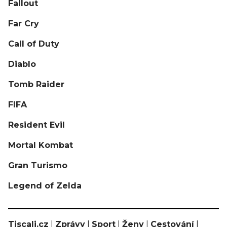
Fallout
Far Cry
Call of Duty
Diablo
Tomb Raider
FIFA
Resident Evil
Mortal Kombat
Gran Turismo
Legend of Zelda
Tiscali.cz
|
Zprávy
|
Sport
|
Ženy
|
Cestování
|