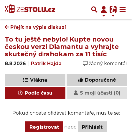
Přejít na výpis diskuzí
To tu ještě nebylo! Kupte novou
českou verzi Diamantu a vyhrajte
skutečný drahokam za 11 tisíc
8.8.2026
|
Patrik Hajda
žádný komentář
Vlákna
Doporučené
Podle času
S mojí účastí (0)
Pokud chcete přidávat komentáře, musíte se:
nebo
Registrovat
Přihlásit