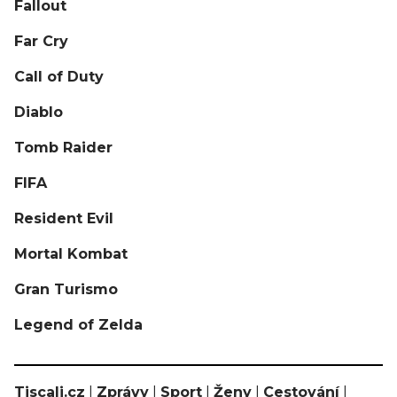
Fallout
Far Cry
Call of Duty
Diablo
Tomb Raider
FIFA
Resident Evil
Mortal Kombat
Gran Turismo
Legend of Zelda
Tiscali.cz
|
Zprávy
|
Sport
|
Ženy
|
Cestování
|