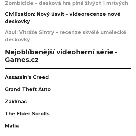
Zombicide – desková hra plná živých i mrtvých
Civilization: Nový úsvit – videorecenze nové
deskovky
Azul: Vitráže Sintry - recenze skvělé umělecké
deskovky
Nejoblíbenější videoherní série -
Games.cz
Assassin's Creed
Grand Theft Auto
Zaklínač
The Elder Scrolls
Mafia