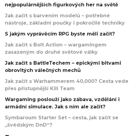
nejpopulárnějších figurkových her na světě
Jak začít s barvením modelů – potřebné
nástroje, základní poučky i pokročilé techniky
S jakým vyprávěcím RPG byste měli začít?
Jak začít s Bolt Action – wargamingem
zasazeným do druhé světové války
Jak začít s BattleTechem – epickými bitvami
obrovitých válečných mechů
Jak začít s Warhammerem 40,000? Cesta vede
přes přístupnější Kill Team
Wargaming poslouží jako zábava, vzdělání i
armádní simulace. Jak s ním ale začít?
Symbaroum Starter Set – cesta, jak začít se
„švédským DnD“?