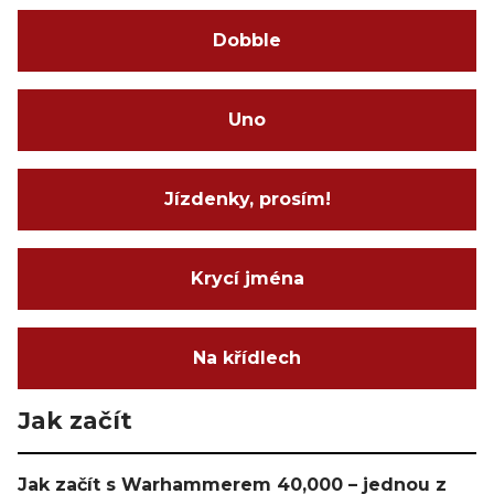
Dobble
Uno
Jízdenky, prosím!
Krycí jména
Na křídlech
Jak začít
Jak začít s Warhammerem 40,000 – jednou z