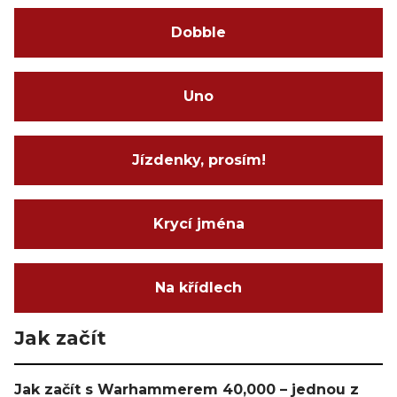
Dobble
Uno
Jízdenky, prosím!
Krycí jména
Na křídlech
Jak začít
Jak začít s Warhammerem 40,000 – jednou z