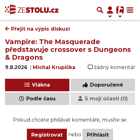
Přejít na výpis diskuzí
Vampire: The Masquerade
představuje crossover s Dungeons
& Dragons
9.8.2026
|
Michal Krupička
žádný komentář
Vlákna
Doporučené
Podle času
S mojí účastí (0)
Pokud chcete přidávat komentáře, musíte se:
nebo
Registrovat
Přihlásit