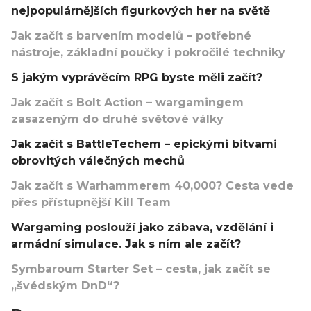
nejpopulárnějších figurkových her na světě
Jak začít s barvením modelů – potřebné
nástroje, základní poučky i pokročilé techniky
S jakým vyprávěcím RPG byste měli začít?
Jak začít s Bolt Action – wargamingem
zasazeným do druhé světové války
Jak začít s BattleTechem – epickými bitvami
obrovitých válečných mechů
Jak začít s Warhammerem 40,000? Cesta vede
přes přístupnější Kill Team
Wargaming poslouží jako zábava, vzdělání i
armádní simulace. Jak s ním ale začít?
Symbaroum Starter Set – cesta, jak začít se
„švédským DnD“?