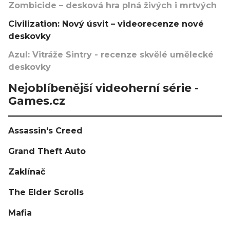
Zombicide – desková hra plná živých i mrtvých
Civilization: Nový úsvit – videorecenze nové
deskovky
Azul: Vitráže Sintry - recenze skvělé umělecké
deskovky
Nejoblíbenější videoherní série -
Games.cz
Assassin's Creed
Grand Theft Auto
Zaklínač
The Elder Scrolls
Mafia