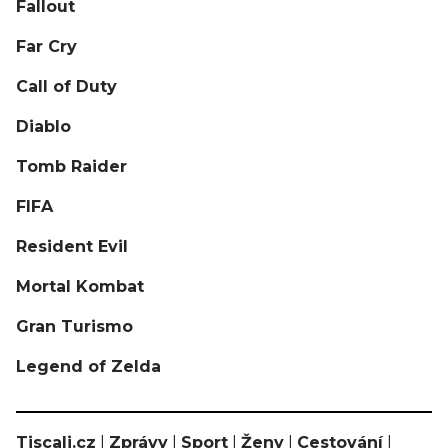
Fallout
Far Cry
Call of Duty
Diablo
Tomb Raider
FIFA
Resident Evil
Mortal Kombat
Gran Turismo
Legend of Zelda
Tiscali.cz
|
Zprávy
|
Sport
|
Ženy
|
Cestování
|