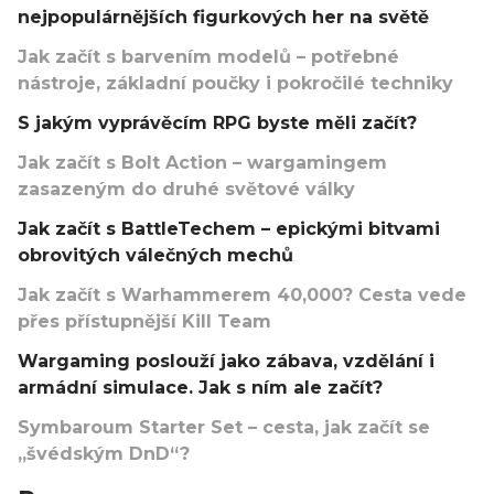
nejpopulárnějších figurkových her na světě
Jak začít s barvením modelů – potřebné
nástroje, základní poučky i pokročilé techniky
S jakým vyprávěcím RPG byste měli začít?
Jak začít s Bolt Action – wargamingem
zasazeným do druhé světové války
Jak začít s BattleTechem – epickými bitvami
obrovitých válečných mechů
Jak začít s Warhammerem 40,000? Cesta vede
přes přístupnější Kill Team
Wargaming poslouží jako zábava, vzdělání i
armádní simulace. Jak s ním ale začít?
Symbaroum Starter Set – cesta, jak začít se
„švédským DnD“?