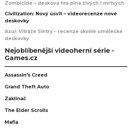
Zombicide – desková hra plná živých i mrtvých
Civilization: Nový úsvit – videorecenze nové
deskovky
Azul: Vitráže Sintry - recenze skvělé umělecké
deskovky
Nejoblíbenější videoherní série -
Games.cz
Assassin's Creed
Grand Theft Auto
Zaklínač
The Elder Scrolls
Mafia