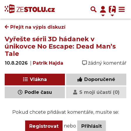
Přejít na výpis diskuzí
Vyřešte sérii 3D hádanek v
únikovce No Escape: Dead Man’s
Tale
10.8.2026
|
Patrik Hajda
žádný komentář
Vlákna
Doporučené
Podle času
S mojí účastí (0)
Pokud chcete přidávat komentáře, musíte se:
nebo
Registrovat
Přihlásit