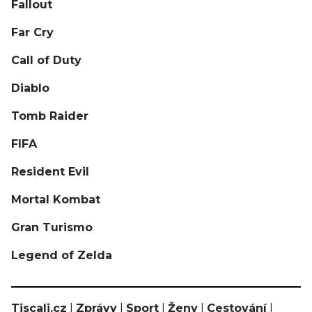
Fallout
Far Cry
Call of Duty
Diablo
Tomb Raider
FIFA
Resident Evil
Mortal Kombat
Gran Turismo
Legend of Zelda
Tiscali.cz
|
Zprávy
|
Sport
|
Ženy
|
Cestování
|