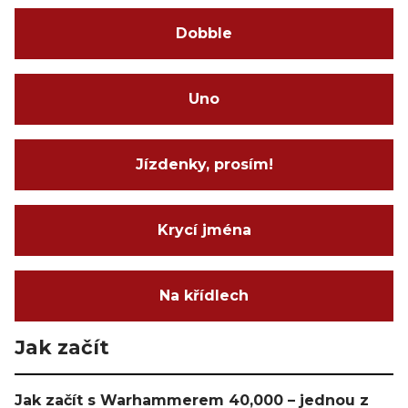
Dobble
Uno
Jízdenky, prosím!
Krycí jména
Na křídlech
Jak začít
Jak začít s Warhammerem 40,000 – jednou z