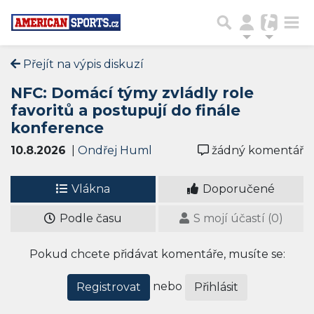
Přejít na výpis diskuzí
NFC: Domácí týmy zvládly role
favoritů a postupují do finále
konference
10.8.2026
|
Ondřej Huml
žádný komentář
Vlákna
Doporučené
Podle času
S mojí účastí (0)
Pokud chcete přidávat komentáře, musíte se:
nebo
Registrovat
Přihlásit