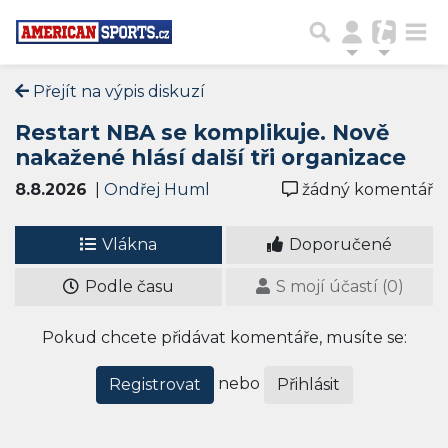
Přejít na výpis diskuzí
Restart NBA se komplikuje. Nově
nakažené hlásí další tři organizace
8.8.2026
|
Ondřej Huml
žádný komentář
Vlákna
Doporučené
Podle času
S mojí účastí (0)
Pokud chcete přidávat komentáře, musíte se:
nebo
Registrovat
Přihlásit