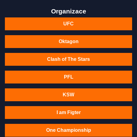
Organizace
UFC
Oktagon
Clash of The Stars
PFL
KSW
I am Figter
One Championship