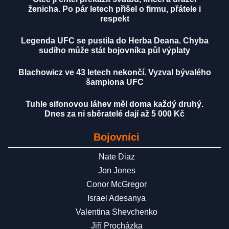
ženicha. Po pár letech přišel o firmu, přátele i
respekt
Legenda UFC se pustila do Herba Deana. Chyba
sudího může stát bojovníka půl výplaty
Blachowicz ve 43 letech nekončí. Vyzval bývalého
šampiona UFC
Tuhle sifonovou láhev měl doma každý druhý.
Dnes za ni sběratelé dají až 5 000 Kč
Bojovníci
Nate Diaz
Jon Jones
Conor McGregor
Israel Adesanya
Valentina Shevchenko
Jiří Procházka