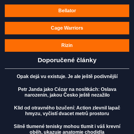
Bellator
Cage Warriors
Rizin
Doporučené články
Opak dejá vu existuje. Je ale ještě podivnější
Petr Janda jako Cézar na nosítkách: Oslava
narozenin, jakou Česko ještě nezažilo
Klid od otravného bzučení: Action zlevnil lapač
hmyzu, vyčistí dvacet metrů prostoru
Silně tlumené tenisky mohou tlumit i váš krevní
oběh, ukazuje anatomie chodidla