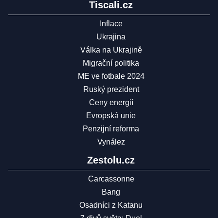
Tiscali.cz
Inflace
Ukrajina
Válka na Ukrajině
Migrační politika
ME ve fotbale 2024
Ruský prezident
Ceny energií
Evropská unie
Penzijní reforma
Vynález
Zestolu.cz
Carcassonne
Bang
Osadníci z Katanu