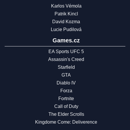
Karlos Vémola
Patrik Kincl
David Kozma
Lucie Pudilová
Games.cz
EA Sports UFC 5
Assassin's Creed
Starfield
GTA
Diablo IV
Forza
Fortnite
Call of Duty
The Elder Scrolls
Kingdome Come: Deliverence