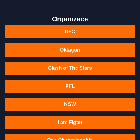
Organizace
UFC
Oktagon
Clash of The Stars
PFL
KSW
I am Figter