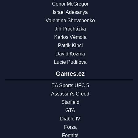
Conor McGregor
Israel Adesanya
Valentina Shevchenko
Jiří Procházka
Karlos Vémola
Patrik Kincl
David Kozma
Lucie Pudilová
Games.cz
EA Sports UFC 5
Assassin's Creed
Starfield
GTA
Diablo IV
Forza
Fortnite