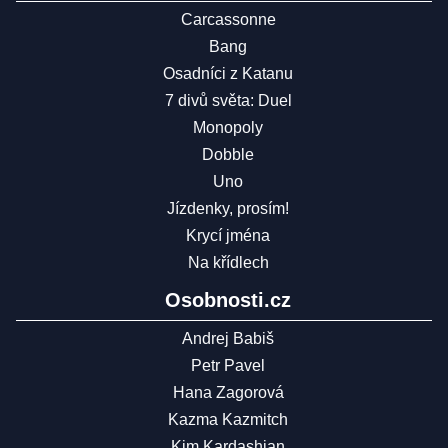
Carcassonne
Bang
Osadníci z Katanu
7 divů světa: Duel
Monopoly
Dobble
Uno
Jízdenky, prosím!
Krycí jména
Na křídlech
Osobnosti.cz
Andrej Babiš
Petr Pavel
Hana Zagorová
Kazma Kazmitch
Kim Kardashian