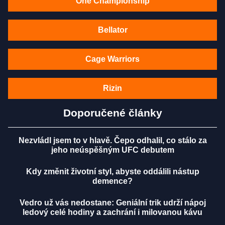
One Championship
Bellator
Cage Warriors
Rizin
Doporučené články
Nezvládl jsem to v hlavě. Čepo odhalil, co stálo za
jeho neúspěšným UFC debutem
Kdy změnit životní styl, abyste oddálili nástup
demence?
Vedro už vás nedostane: Geniální trik udrží nápoj
ledový celé hodiny a zachrání i milovanou kávu