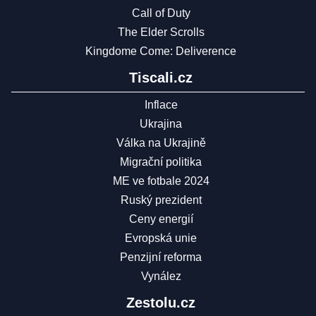
Call of Duty
The Elder Scrolls
Kingdome Come: Deliverence
Tiscali.cz
Inflace
Ukrajina
Válka na Ukrajině
Migrační politika
ME ve fotbale 2024
Ruský prezident
Ceny energií
Evropská unie
Penzijní reforma
Vynález
Zestolu.cz