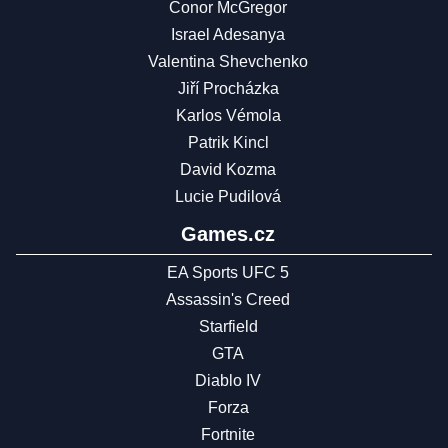
Conor McGregor
Israel Adesanya
Valentina Shevchenko
Jiří Procházka
Karlos Vémola
Patrik Kincl
David Kozma
Lucie Pudilová
Games.cz
EA Sports UFC 5
Assassin's Creed
Starfield
GTA
Diablo IV
Forza
Fortnite