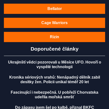
Bellator
Cage Warriors
Rizin
Doporučené články
Ukrajinští vědci pozorovali u Měsíce UFO. Hovoří o
vyspělé technologii
Kronika sériových vrahů: Nenápadný dělník zabil
desítky žen. Policii unikal téměř 20 let
Fascinující i nebezpečná. U pobřeží Chorvatska
udeřila mořská smršť
Do zápasu jsem šel po kalbě, přiznal BKFC