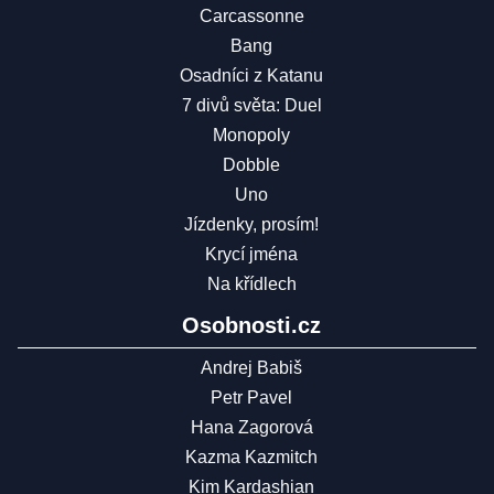
Carcassonne
Bang
Osadníci z Katanu
7 divů světa: Duel
Monopoly
Dobble
Uno
Jízdenky, prosím!
Krycí jména
Na křídlech
Osobnosti.cz
Andrej Babiš
Petr Pavel
Hana Zagorová
Kazma Kazmitch
Kim Kardashian