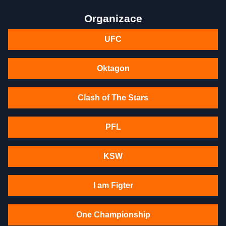
Organizace
UFC
Oktagon
Clash of The Stars
PFL
KSW
I am Figter
One Championship