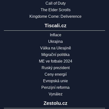
Call of Duty
The Elder Scrolls
Kingdome Come: Deliverence
Tiscali.cz
Inflace
Ukrajina
Válka na Ukrajině
Migrační politika
ME ve fotbale 2024
Ruský prezident
Ceny energií
Evropská unie
Penzijní reforma
Vynález
Zestolu.cz