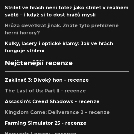
Střílet ve hrách není totéž jako střílet v reálném
světě – i když si to dost hráčů myslí
Hrůza devětkrát jinak. Znáte tyto přehlížené
herní horory?
Kulky, lasery i optické klamy: Jak ve hrách
funguje střílení
Nejčtenější recenze
Zaklínač 3: Divoký hon - recenze
The Last of Us: Part II - recenze
Assassin's Creed Shadows - recenze
Kingdom Come: Deliverance 2 - recenze
Farming Simulator 25 - recenze
Hogwarts Legacy - recenze