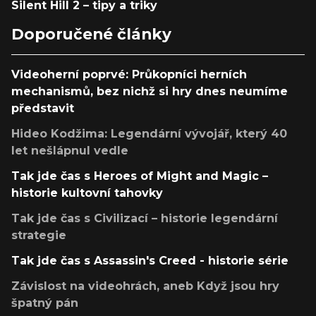
Silent Hill 2 – tipy a triky
Doporučené články
Videoherní poprvé: Průkopníci herních
mechanismů, bez nichž si hry dnes neumíme
představit
Hideo Kodžima: Legendární vývojář, který 40
let nešlápnul vedle
Tak jde čas s Heroes of Might and Magic –
historie kultovní tahovky
Tak jde čas s Civilizací – historie legendární
strategie
Tak jde čas s Assassin's Creed - historie série
Závislost na videohrách, aneb Když jsou hry
špatný pán