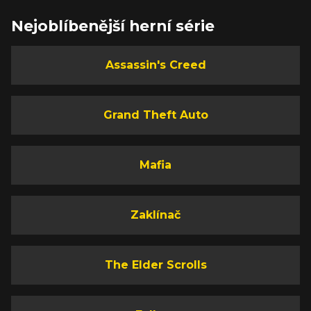
Nejoblíbenější herní série
Assassin's Creed
Grand Theft Auto
Mafia
Zaklínač
The Elder Scrolls