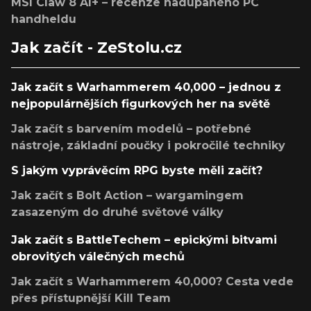
MSI Claw 8 AI+ – recenze nadupaného PC
handheldu
Jak začít - ZeStolu.cz
Jak začít s Warhammerem 40,000 – jednou z
nejpopulárnějších figurkových her na světě
Jak začít s barvením modelů – potřebné
nástroje, základní poučky i pokročilé techniky
S jakým vyprávěcím RPG byste měli začít?
Jak začít s Bolt Action – wargamingem
zasazeným do druhé světové války
Jak začít s BattleTechem – epickými bitvami
obrovitých válečných mechů
Jak začít s Warhammerem 40,000? Cesta vede
přes přístupnější Kill Team