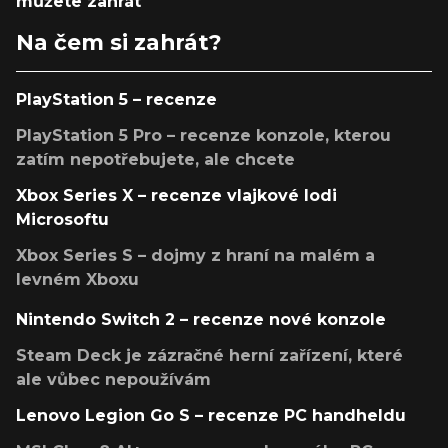
můžete zahrát
Na čem si zahrát?
PlayStation 5 – recenze
PlayStation 5 Pro – recenze konzole, kterou
zatím nepotřebujete, ale chcete
Xbox Series X – recenze vlajkové lodi
Microsoftu
Xbox Series S – dojmy z hraní na malém a
levném Xboxu
Nintendo Switch 2 – recenze nové konzole
Steam Deck je zázračné herní zařízení, které
ale vůbec nepoužívám
Lenovo Legion Go S – recenze PC handheldu