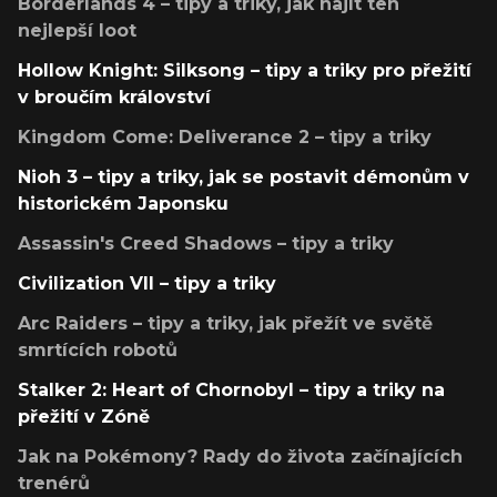
Borderlands 4 – tipy a triky, jak najít ten
nejlepší loot
Hollow Knight: Silksong – tipy a triky pro přežití
v broučím království
Kingdom Come: Deliverance 2 – tipy a triky
Nioh 3 – tipy a triky, jak se postavit démonům v
historickém Japonsku
Assassin's Creed Shadows – tipy a triky
Civilization VII – tipy a triky
Arc Raiders – tipy a triky, jak přežít ve světě
smrtících robotů
Stalker 2: Heart of Chornobyl – tipy a triky na
přežití v Zóně
Jak na Pokémony? Rady do života začínajících
trenérů