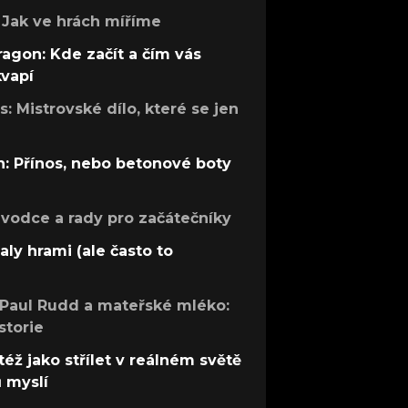
Jak ve hrách míříme
ragon: Kde začít a čím vás
kvapí
: Mistrovské dílo, které se jen
: Přínos, nebo betonové boty
růvodce a rady pro začátečníky
aly hrami (ale často to
 Paul Rudd a mateřské mléko:
storie
též jako střílet v reálném světě
ů myslí