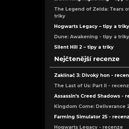
The Legend of Zelda: Tears of
triky
Hogwarts Legacy – tipy a trik
Dune: Awakening - tipy a trik
Silent Hill 2 – tipy a triky
Nejčtenější recenze
Zaklínač 3: Divoký hon - rece
The Last of Us: Part II - recen
Assassin's Creed Shadows - 
Kingdom Come: Deliverance 2
Farming Simulator 25 - recen
Hogwarts Legacy - recenze