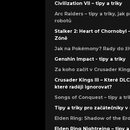
Civilization VII – tipy a triky
Arc Raiders – tipy a triky, jak 
robotů
Stalker 2: Heart of Chornobyl – 
Zóně
Jak na Pokémony? Rady do živ
Genshin Impact - tipy a triky
Za koho začít v Crusader Kings
Crusader Kings III – Které DLC 
které raději ignorovat?
Songs of Conquest – tipy a tri
Tipy a triky pro začátečníky 
Elden Ring: Shadow of the Erdt
Elden Ring Nightreing – tipy a 