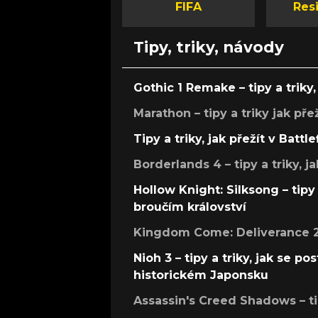
FIFA
Resi
Tipy, triky, návody
Gothic 1 Remake – tipy a triky, 
Marathon – tipy a triky jak pře
Tipy a triky, jak přežít v Battle
Borderlands 4 – tipy a triky, ja
Hollow Knight: Silksong – tipy 
broučím království
Kingdom Come: Deliverance 2 –
Nioh 3 – tipy a triky, jak se 
historickém Japonsku
Assassin's Creed Shadows – ti