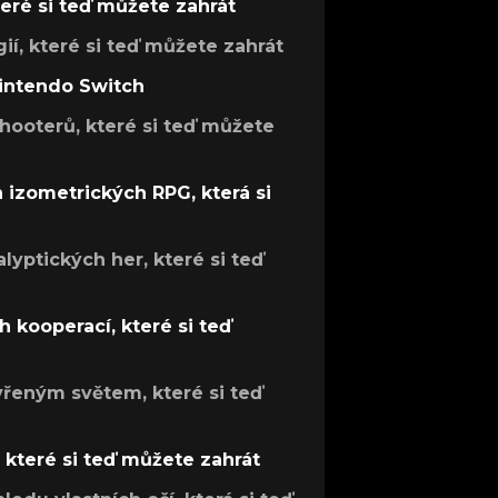
teré si teď můžete zahrát
gií, které si teď můžete zahrát
Nintendo Switch
hooterů, které si teď můžete
h izometrických RPG, která si
lyptických her, které si teď
 kooperací, které si teď
evřeným světem, které si teď
, které si teď můžete zahrát