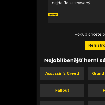
nejde. Je zatmavený.
nový
Pokud chcete př
Registr
Nejoblíbenější herní sé
Assassin's Creed
Grand
Fallout
F