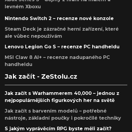
levném Xboxu
Nintendo Switch 2 – recenze nové konzole
Steam Deck je zázračné herní zařízení, které
ale vůbec nepoužívám
Lenovo Legion Go S – recenze PC handheldu
MSI Claw 8 AI+ – recenze nadupaného PC
handheldu
Jak začít - ZeStolu.cz
Jak začít s Warhammerem 40,000 – jednou z
nejpopulárnějších figurkových her na světě
Jak začít s barvením modelů – potřebné
nástroje, základní poučky i pokročilé techniky
S jakým vyprávěcím RPG byste měli začít?