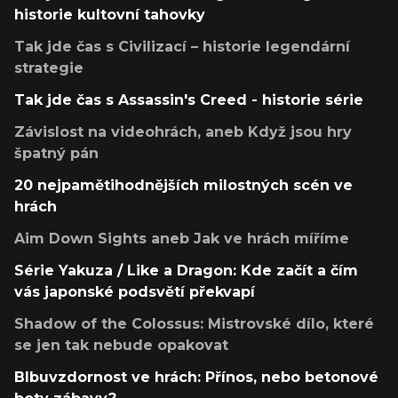
historie kultovní tahovky
Tak jde čas s Civilizací – historie legendární
strategie
Tak jde čas s Assassin's Creed - historie série
Závislost na videohrách, aneb Když jsou hry
špatný pán
20 nejpamětihodnějších milostných scén ve
hrách
Aim Down Sights aneb Jak ve hrách míříme
Série Yakuza / Like a Dragon: Kde začít a čím
vás japonské podsvětí překvapí
Shadow of the Colossus: Mistrovské dílo, které
se jen tak nebude opakovat
Blbuvzdornost ve hrách: Přínos, nebo betonové