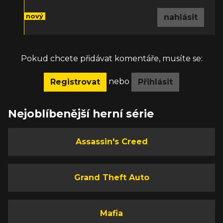
nový
nahlásit
Pokud chcete přidávat komentáře, musíte se:
nebo
Registrovat
Přihlásit
Nejoblíbenější herní série
Assassin's Creed
Grand Theft Auto
Mafia