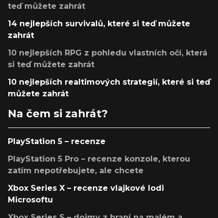
teď můžete zahrát
14 nejlepších survivalů, které si teď můžete
zahrát
10 nejlepších RPG z pohledu vlastních očí, která
si teď můžete zahrát
10 nejlepších realtimových strategií, které si teď
můžete zahrát
Na čem si zahrát?
PlayStation 5 – recenze
PlayStation 5 Pro – recenze konzole, kterou
zatím nepotřebujete, ale chcete
Xbox Series X – recenze vlajkové lodi
Microsoftu
Xbox Series S – dojmy z hraní na malém a