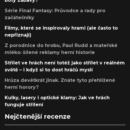
boty zábavy?
Série Final Fantasy: Průvodce a rady pro
začátečníky
Filmy, které se inspirovaly hrami (ale často to
nepřiznají)
Z porodnice do hrobu, Paul Rudd a mateřské
mléko: šílené reklamy herní historie
Střílet ve hrách není totéž jako střílet v reálném
světě – i když si to dost hráčů myslí
Hrůza devětkrát jinak. Znáte tyto přehlížené
herní horory?
Kulky, lasery i optické klamy: Jak ve hrách
funguje střílení
Nejčtenější recenze