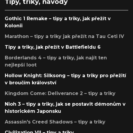
Tipy, triky, návody
Gothic 1 Remake – tipy a triky, jak přežít v
Kolonii
Marathon – tipy a triky jak přežít na Tau Ceti IV
Tipy a triky, jak přežít v Battlefieldu 6
Borderlands 4 – tipy a triky, jak najít ten
nejlepší loot
Hollow Knight: Silksong – tipy a triky pro přežití
v broučím království
Kingdom Come: Deliverance 2 – tipy a triky
Nioh 3 – tipy a triky, jak se postavit démonům v
historickém Japonsku
Assassin's Creed Shadows – tipy a triky
Civilization VII – tipy a triky