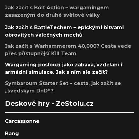
Jak začít s Bolt Action – wargamingem
zasazeným do druhé světové války
Jak začít s BattleTechem – epickými bitvami
obrovitých válečných mechů
Jak začít s Warhammerem 40,000? Cesta vede
přes přístupnější Kill Team
Wargaming poslouží jako zábava, vzdělání i
armádní simulace. Jak s ním ale začít?
Symbaroum Starter Set – cesta, jak začít se
„švédským DnD“?
Deskové hry - ZeStolu.cz
Carcassonne
Bang