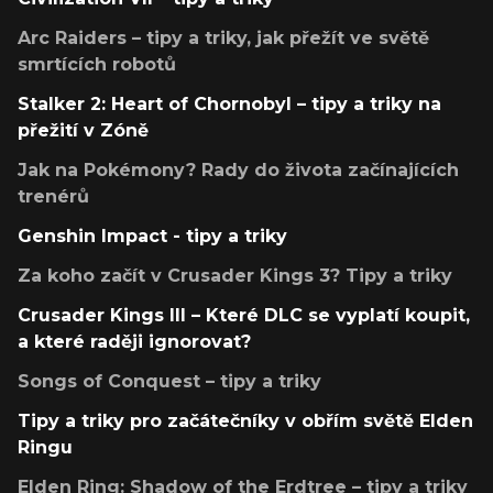
Arc Raiders – tipy a triky, jak přežít ve světě
smrtících robotů
Stalker 2: Heart of Chornobyl – tipy a triky na
přežití v Zóně
Jak na Pokémony? Rady do života začínajících
trenérů
Genshin Impact - tipy a triky
Za koho začít v Crusader Kings 3? Tipy a triky
Crusader Kings III – Které DLC se vyplatí koupit,
a které raději ignorovat?
Songs of Conquest – tipy a triky
Tipy a triky pro začátečníky v obřím světě Elden
Ringu
Elden Ring: Shadow of the Erdtree – tipy a triky