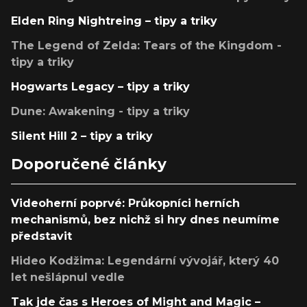
Elden Ring Nightreing – tipy a triky
The Legend of Zelda: Tears of the Kingdom -
tipy a triky
Hogwarts Legacy – tipy a triky
Dune: Awakening - tipy a triky
Silent Hill 2 – tipy a triky
Doporučené články
Videoherní poprvé: Průkopníci herních
mechanismů, bez nichž si hry dnes neumíme
představit
Hideo Kodžima: Legendární vývojář, který 40
let nešlápnul vedle
Tak jde čas s Heroes of Might and Magic –