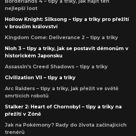
Borderlands 4 – tipy a triky, jak najít ten
nejlepší loot
Hollow Knight: Silksong – tipy a triky pro přežití
v broučím království
Kingdom Come: Deliverance 2 – tipy a triky
Nioh 3 – tipy a triky, jak se postavit démonům v
historickém Japonsku
Assassin's Creed Shadows – tipy a triky
Civilization VII – tipy a triky
Arc Raiders – tipy a triky, jak přežít ve světě
smrtících robotů
Stalker 2: Heart of Chornobyl – tipy a triky na
přežití v Zóně
Jak na Pokémony? Rady do života začínajících
trenérů