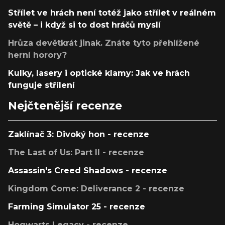
Střílet ve hrách není totéž jako střílet v reálném
světě – i když si to dost hráčů myslí
Hrůza devětkrát jinak. Znáte tyto přehlížené
herní horory?
Kulky, lasery i optické klamy: Jak ve hrách
funguje střílení
Nejčtenější recenze
Zaklínač 3: Divoký hon - recenze
The Last of Us: Part II - recenze
Assassin's Creed Shadows - recenze
Kingdom Come: Deliverance 2 - recenze
Farming Simulator 25 - recenze
Hogwarts Legacy - recenze