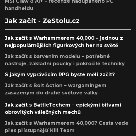
MSI Claw 8 AI+ – recenze nadupaného PC
handheldu
Jak začít - ZeStolu.cz
Jak začít s Warhammerem 40,000 – jednou z
nejpopulárnějších figurkových her na světě
Jak začít s barvením modelů – potřebné
nástroje, základní poučky i pokročilé techniky
S jakým vyprávěcím RPG byste měli začít?
Jak začít s Bolt Action – wargamingem
zasazeným do druhé světové války
Jak začít s BattleTechem – epickými bitvami
obrovitých válečných mechů
Jak začít s Warhammerem 40,000? Cesta vede
přes přístupnější Kill Team