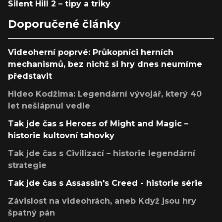
Silent Hill 2 – tipy a triky
Doporučené články
Videoherní poprvé: Průkopníci herních
mechanismů, bez nichž si hry dnes neumíme
představit
Hideo Kodžima: Legendární vývojář, který 40
let nešlápnul vedle
Tak jde čas s Heroes of Might and Magic –
historie kultovní tahovky
Tak jde čas s Civilizací – historie legendární
strategie
Tak jde čas s Assassin's Creed - historie série
Závislost na videohrách, aneb Když jsou hry
špatný pán