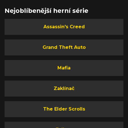
Nejoblíbenější herní série
Assassin's Creed
Grand Theft Auto
Mafia
Zaklínač
The Elder Scrolls