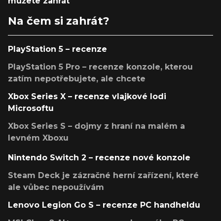
můžete zahrát
Na čem si zahrát?
PlayStation 5 – recenze
PlayStation 5 Pro – recenze konzole, kterou
zatím nepotřebujete, ale chcete
Xbox Series X – recenze vlajkové lodi
Microsoftu
Xbox Series S – dojmy z hraní na malém a
levném Xboxu
Nintendo Switch 2 – recenze nové konzole
Steam Deck je zázračné herní zařízení, které
ale vůbec nepoužívám
Lenovo Legion Go S – recenze PC handheldu