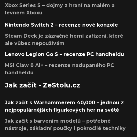
Xbox Series S – dojmy z hraní na malém a
levném Xboxu
Nintendo Switch 2 – recenze nové konzole
Steam Deck je zázračné herní zařízení, které
ale vůbec nepoužívám
Lenovo Legion Go S – recenze PC handheldu
MSI Claw 8 AI+ – recenze nadupaného PC
handheldu
Jak začít - ZeStolu.cz
Jak začít s Warhammerem 40,000 – jednou z
nejpopulárnějších figurkových her na světě
Jak začít s barvením modelů – potřebné
nástroje, základní poučky i pokročilé techniky