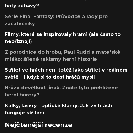
boty zábavy?
Série Final Fantasy: Průvodce a rady pro
začátečníky
Filmy, které se inspirovaly hrami (ale často to
nepřiznají)
Z porodnice do hrobu, Paul Rudd a mateřské
mléko: šílené reklamy herní historie
Střílet ve hrách není totéž jako střílet v reálném
světě – i když si to dost hráčů myslí
Hrůza devětkrát jinak. Znáte tyto přehlížené
herní horory?
Kulky, lasery i optické klamy: Jak ve hrách
funguje střílení
Nejčtenější recenze