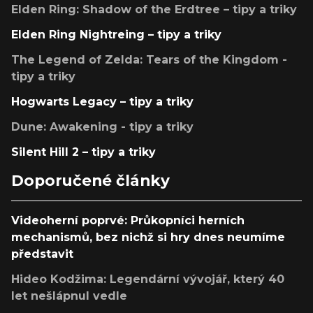
Elden Ring: Shadow of the Erdtree – tipy a triky
Elden Ring Nightreing – tipy a triky
The Legend of Zelda: Tears of the Kingdom -
tipy a triky
Hogwarts Legacy – tipy a triky
Dune: Awakening - tipy a triky
Silent Hill 2 – tipy a triky
Doporučené články
Videoherní poprvé: Průkopníci herních
mechanismů, bez nichž si hry dnes neumíme
představit
Hideo Kodžima: Legendární vývojář, který 40
let nešlápnul vedle