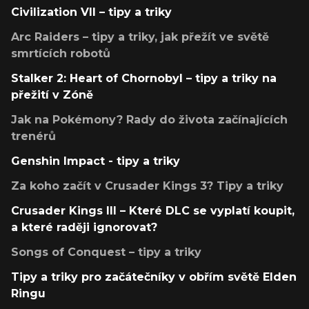
Civilization VII – tipy a triky
Arc Raiders – tipy a triky, jak přežít ve světě
smrtících robotů
Stalker 2: Heart of Chornobyl – tipy a triky na
přežití v Zóně
Jak na Pokémony? Rady do života začínajících
trenérů
Genshin Impact - tipy a triky
Za koho začít v Crusader Kings 3? Tipy a triky
Crusader Kings III – Které DLC se vyplatí koupit,
a které raději ignorovat?
Songs of Conquest – tipy a triky
Tipy a triky pro začátečníky v obřím světě Elden
Ringu