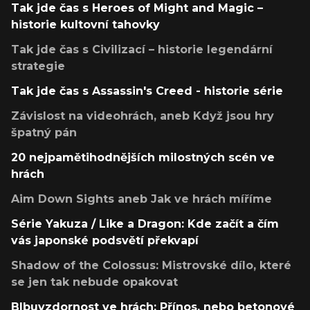
Tak jde čas s Heroes of Might and Magic –
historie kultovní tahovky
Tak jde čas s Civilizací – historie legendární
strategie
Tak jde čas s Assassin's Creed - historie série
Závislost na videohrách, aneb Když jsou hry
špatný pán
20 nejpamětihodnějších milostných scén ve
hrách
Aim Down Sights aneb Jak ve hrách míříme
Série Yakuza / Like a Dragon: Kde začít a čím
vás japonské podsvětí překvapí
Shadow of the Colossus: Mistrovské dílo, které
se jen tak nebude opakovat
Blbuvzdornost ve hrách: Přínos, nebo betonové