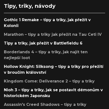
Tipy, triky, návody
Gothic 1 Remake – tipy a triky, jak přežít v
Kolonii
Marathon – tipy a triky jak přežít na Tau Ceti IV
Tipy a triky, jak přežít v Battlefieldu 6
Borderlands 4 – tipy a triky, jak najít ten
nejlepší loot
Hollow Knight: Silksong – tipy a triky pro přežití
v broučím království
Kingdom Come: Deliverance 2 – tipy a triky
Nioh 3 – tipy a triky, jak se postavit démonům v
historickém Japonsku
Assassin's Creed Shadows – tipy a triky