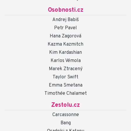
Osobnosti.cz
Andrej Babiš
Petr Pavel
Hana Zagorová
Kazma Kazmitch
Kim Kardashian
Karlos Vémola
Marek Ztracený
Taylor Swift
Emma Smetana
Timothée Chalamet
Zestolu.cz
Carcassonne
Bang