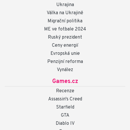
Ukrajina
Válka na Ukrajině
Migrační politika
ME ve fotbale 2024
Ruský prezident
Ceny energií
Evropská unie
Penzijní reforma
Vynález
Games.cz
Recenze
Assassin's Creed
Starfield
GTA
Diablo IV