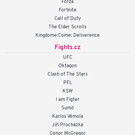
Forza
Fortnite
Call of Duty
The Elder Scrolls
Kingdome Come: Deliverence
Fights.cz
UFC
Oktagon
Clash of The Stars
PFL
KSW
I am Figter
Sumó
Karlos Vémola
Jiří Procházka
Conor McGregor