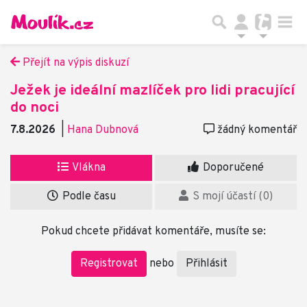
Přejít na výpis diskuzí
Ježek je ideální mazlíček pro lidi pracující
do noci
7.8.2026
|
Hana Dubnová
žádný komentář
Vlákna
Doporučené
Podle času
S mojí účastí (0)
Pokud chcete přidávat komentáře, musíte se:
Registrovat
Přihlásit
nebo