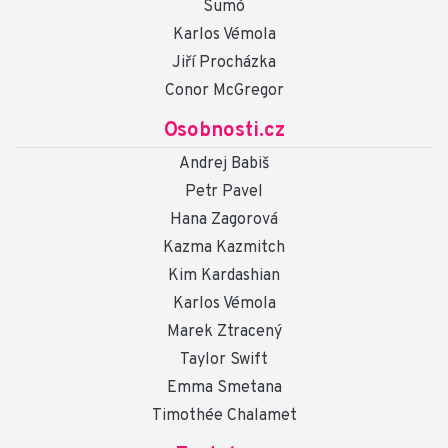
Sumó
Karlos Vémola
Jiří Procházka
Conor McGregor
Osobnosti.cz
Andrej Babiš
Petr Pavel
Hana Zagorová
Kazma Kazmitch
Kim Kardashian
Karlos Vémola
Marek Ztracený
Taylor Swift
Emma Smetana
Timothée Chalamet