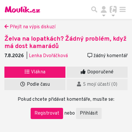
Přejít na výpis diskuzí
Želva na lopatkách? Žádný problém, když
má dost kamarádů
7.8.2026
|
Lenka Dvořáčková
žádný komentář
Vlákna
Doporučené
Podle času
S mojí účastí (0)
Pokud chcete přidávat komentáře, musíte se:
Registrovat
Přihlásit
nebo