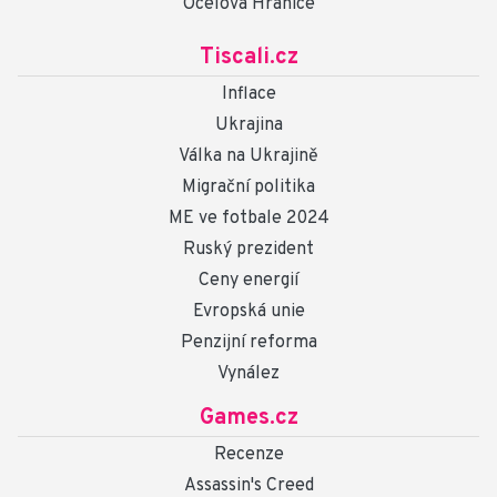
Ocelová Hranice
Tiscali.cz
Inflace
Ukrajina
Válka na Ukrajině
Migrační politika
ME ve fotbale 2024
Ruský prezident
Ceny energií
Evropská unie
Penzijní reforma
Vynález
Games.cz
Recenze
Assassin's Creed