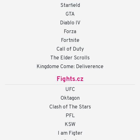
Starfield
GTA
Diablo IV
Forza
Fortnite
Call of Duty
The Elder Scrolls
Kingdome Come: Deliverence
Fights.cz
UFC
Oktagon
Clash of The Stars
PFL
KSW
I am Figter