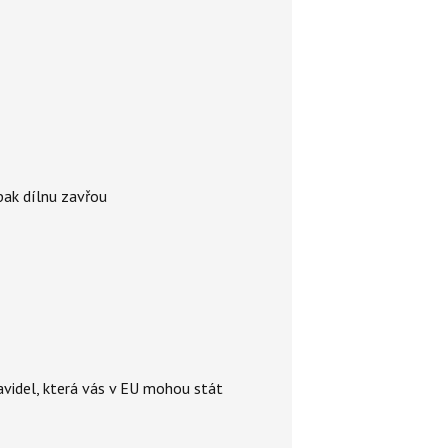
 pak dílnu zavřou
videl, která vás v EU mohou stát