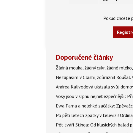
Pokud chcete p
Registr
Doporučené články
Žádná mouka, žádný cukr, žádné mléko,
Nezápasím v Clashi, zdůraznil Roušal. 
Andrea Kalivodová ukázala svůj domov:
Vosy jsou v srpnu nejnebezpečnější: Pří
Ewa Farna a nelehké začátky: Zpěvačce,
Po pěti letech zpátky v televizi! Ordin
Pět tváří Stinga: Od klasických balad