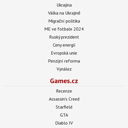
Ukrajina
Válka na Ukrajině
Migrační politika
ME ve fotbale 2024
Ruský prezident
Ceny energií
Evropská unie
Penzijní reforma
Vynález
Games.cz
Recenze
Assassin's Creed
Starfield
GTA
Diablo IV