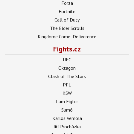
Forza
Fortnite
Call of Duty
The Elder Scrolls
Kingdome Come: Deliverence
Fights.cz
UFC
Oktagon
Clash of The Stars
PFL
KSW
I am Figter
Sumó
Karlos Vémola
Jiří Procházka