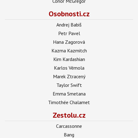
Conor McGregor
Osobnosti.cz
Andrej Babiš
Petr Pavel
Hana Zagorová
Kazma Kazmitch
Kim Kardashian
Karlos Vémola
Marek Ztracený
Taylor Swift
Emma Smetana
Timothée Chalamet
Zestolu.cz
Carcassonne
Bang