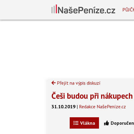
PŮJČ
Přejít na výpis diskuzí
Češi budou při nákupech 
31.10.2019
|
Redakce NašePeníze.cz
Vlákna
Doporučen