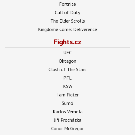
Fortnite
Call of Duty
The Elder Scrolls
Kingdome Come: Deliverence
Fights.cz
UFC
Oktagon
Clash of The Stars
PFL
KSW
I am Figter
Sumó
Karlos Vémola
Jiří Procházka
Conor McGregor