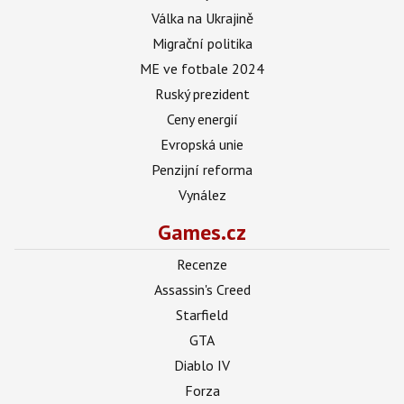
Válka na Ukrajině
Migrační politika
ME ve fotbale 2024
Ruský prezident
Ceny energií
Evropská unie
Penzijní reforma
Vynález
Games.cz
Recenze
Assassin's Creed
Starfield
GTA
Diablo IV
Forza