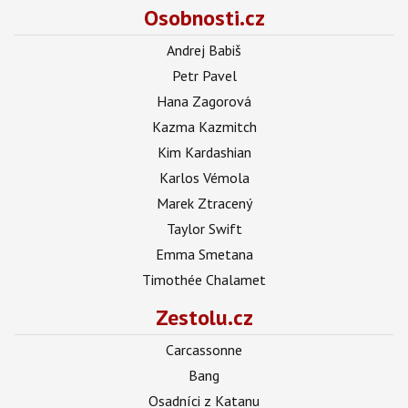
Osobnosti.cz
Andrej Babiš
Petr Pavel
Hana Zagorová
Kazma Kazmitch
Kim Kardashian
Karlos Vémola
Marek Ztracený
Taylor Swift
Emma Smetana
Timothée Chalamet
Zestolu.cz
Carcassonne
Bang
Osadníci z Katanu